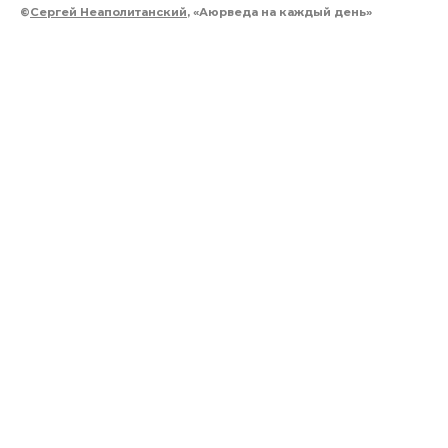
©
Сергей Неаполитанский
, «Аюрведа на каждый день»