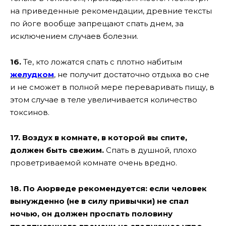
на приведенные рекомендации, древние тексты
по йоге вообще запрещают спать днем, за
исключением случаев болезни.
16.
Те, кто ложатся спать с плотно набитым
желудком
, не получит достаточно отдыха во сне
и не сможет в полной мере переваривать пищу, в
этом случае в теле увеличивается количество
токсинов.
17. Воздух в комнате, в которой вы спите,
должен быть свежим.
Спать в душной, плохо
проветриваемой комнате очень вредно.
18. По Аюрведе рекомендуется: если человек
вынужденно (не в силу привычки) не спал
ночью, он должен проспать половину