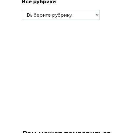
Все рубрики
Все
рубрики