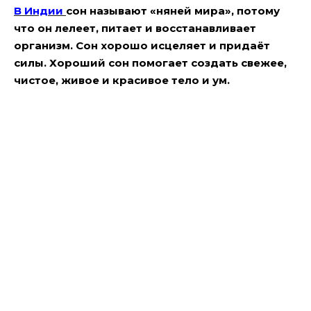
В Индии
сон называют «няней мира», потому
что он лелеет, питает и вос­станавливает
организм. Сон хорошо исцеляет и придаёт
силы. Хороший сон помогает создать све­жее,
чистое, живое и красивое тело и ум.