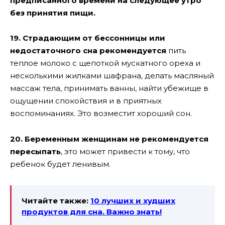
предписанного времени на следующее утро
без принятия пищи.
19. Страдающим от бессонницы или
недостаточного сна рекомендуется
пить
теплое молоко с щепоткой мускатного ореха и
несколькими жилками шафрана, делать масляный
массаж тела, принимать ванны, найти убежище в
ощущении спокойствия и в приятных
воспоминаниях. Это возместит хороший сон.
20. Беременным женщинам не рекомендуется
пересыпать
, это может привести к тому, что
ребенок будет ленивым.
Читайте также:
10 лучших и худших
продуктов для сна. Важно знать!