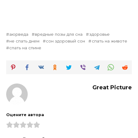
аюрведа
вредные позы для сна
здоровье
не спать днем
сон здоровый сон
спать на животе
спать на спине
Great Picture
Оцените автора