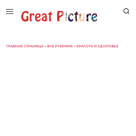
Перейти
к
содержанию
ГЛАВНАЯ СТРАНИЦА
»
ВСЕ РУБРИКИ
»
КРАСОТА И ЗДОРОВЬЕ