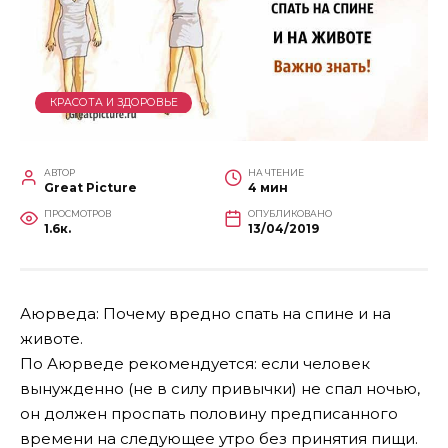
КРАСОТА И ЗДОРОВЬЕ
АВТОР
НА ЧТЕНИЕ
Great Picture
4 мин
ПРОСМОТРОВ
ОПУБЛИКОВАНО
1.6к.
13/04/2019
Аюрведа: Почему вредно спать на спине и на
животе.
По Аюрведе рекомендуется: если человек
вынужденно (не в силу привычки) не спал ночью,
он должен проспать половину предписанного
времени на следующее утро без принятия пищи.