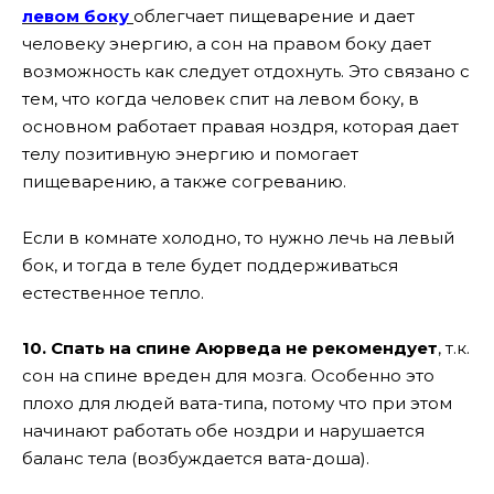
левом боку
облегчает пищеварение и дает
человеку энергию, а сон на правом боку дает
возможность как следует отдохнуть. Это связано с
тем, что когда человек спит на левом боку, в
основном работает правая ноздря, которая дает
телу позитивную энергию и помогает
пищеварению, а также согреванию.
Если в комнате холодно, то нужно лечь на левый
бок, и тогда в теле будет поддерживаться
естественное тепло.
10. Спать на спине Аюрведа не рекомендует
, т.к.
сон на спине вреден для мозга. Особенно это
плохо для людей вата-типа, потому что при этом
начинают работать обе ноздри и нарушается
баланс тела (возбуждается вата-доша).