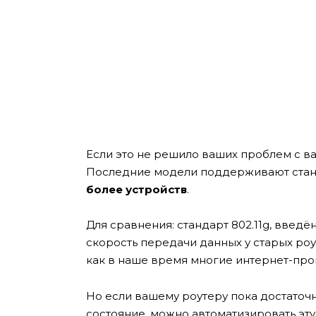
Если это не решило ваших проблем с ва
Последние модели поддерживают станд
более устройств
.
Для сравнения: стандарт 802.11g, введё
скорость передачи данных у старых ро
как в наше время многие интернет-пр
Но если вашему роутеру пока достаточн
состояние, можно автоматизировать эту