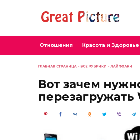
Перейти
к
содержанию
Отношения
Красота и Здоровье
ГЛАВНАЯ СТРАНИЦА
»
ВСЕ РУБРИКИ
»
ЛАЙФХАКИ
Вот зачем нужн
перезагружать 