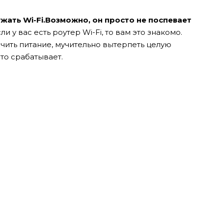
жать Wi-Fi.Возможно, он просто не поспевает
ли у вас есть роутер Wi-Fi, то вам это знакомо.
чить питание, мучительно вытерпеть целую
то срабатывает.