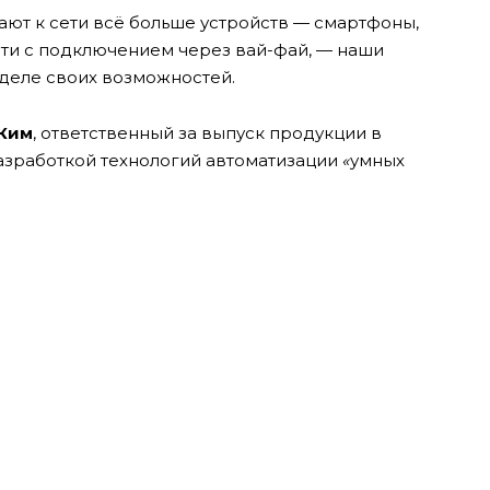
ают к сети всё больше устройств — смартфоны,
ти с подключением через вай-фай, — наши
еделе своих возможностей.
Ким
, ответственный за выпуск продукции в
разработкой технологий автоматизации
«
умных