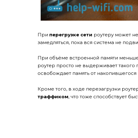
При
перегрузке сети
роутеру может не 
замедляться, пока вся система не подви
При объёме встроенной памяти меньше 
роутер просто не выдерживает такого 
освобождает память от накопившегося 
Кроме того, в ходе перезагрузки роуте
траффиком
, что тоже способствует бы