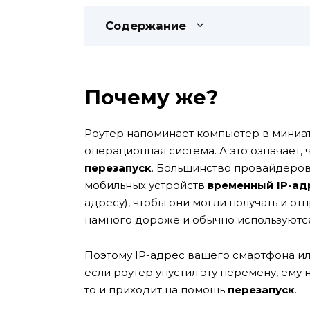
Содержание
Почему же?
Роутер напоминает компьютер в миниатю
операционная система. А это означает,
перезапуск
.
Большинство провайдеров
мобильных устройств
временный IP-ад
адресу), чтобы они могли получать и от
намного дороже и обычно используютс
Поэтому IP-адрес вашего смартфона и
если роутер упустил эту перемену, ему 
то и приходит на помощь
перезапуск
.