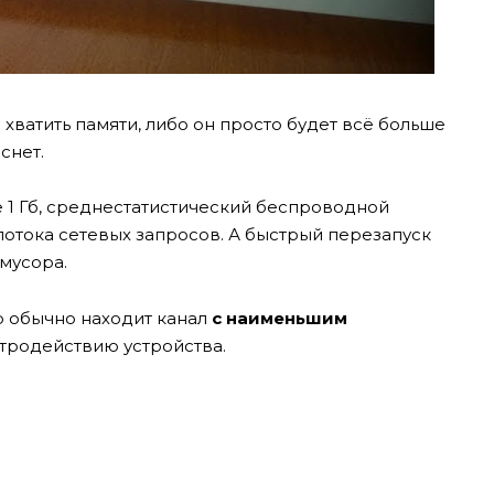
хватить памяти, либо он просто будет всё больше
снет.
1 Гб, среднестатистический беспроводной
потока сетевых запросов. А быстрый перезапуск
мусора.
р обычно находит канал
с наименьшим
стродействию устройства.