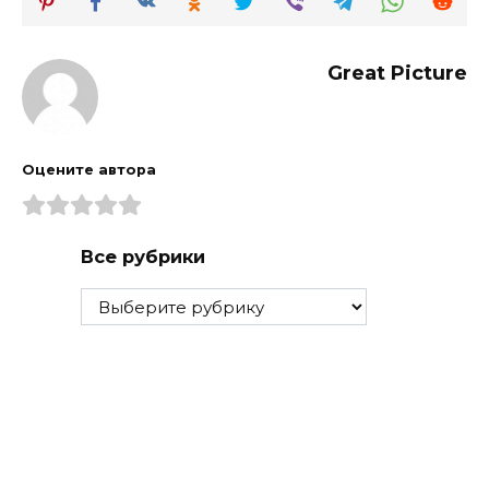
Great Picture
Оцените автора
Все рубрики
Все
рубрики