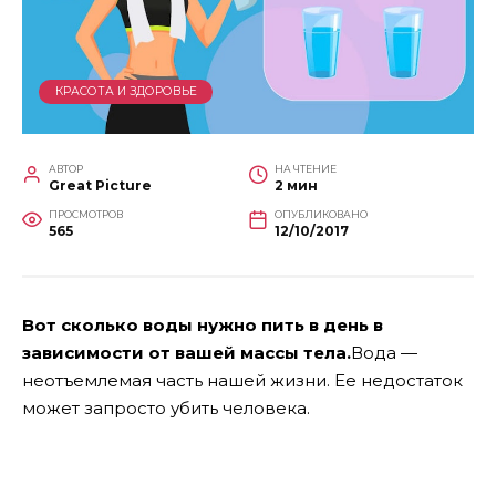
КРАСОТА И ЗДОРОВЬЕ
АВТОР
НА ЧТЕНИЕ
Great Picture
2 мин
ПРОСМОТРОВ
ОПУБЛИКОВАНО
565
12/10/2017
Вот сколько воды нужно пить в день в
зависимости от вашей массы тела.
Вода —
неотъемлемая часть нашей жизни. Ее недостаток
может запросто убить человека.