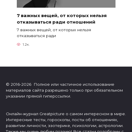
7 важных вещей, от которых нельзя
отказываться ради отношений
7 важных вещей, от которых нельзя
отказываться ради
1.2к.
© 2016-2026 Полное или частичное использование
материалов сайта разрешено только при обязательном
указании прямой гиперссылки.
Онлайн-журнал Greatpicture о самом интересном в мире.
Интересные тесты, гороскопы, посты об отношениях,
развитии личности, эзотерике, психологии, астрологии.
Также мы очень любим поэзию! Все статьи подобраны с