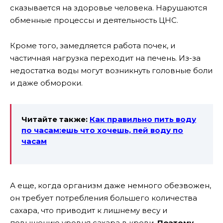
сказывается на здоровье человека. Нарушаются
обменные процессы и деятельность ЦНС.
Кроме того, замедляется работа почек, и
частичная нагрузка переходит на печень. Из-за
недостатка воды могут возникнуть головные боли
и даже обмороки.
Читайте также:
Как правильно пить воду
по часам:ешь что хочешь, пей воду по
часам
А еще, когда организм даже немного обезвожен,
он требует потребления большего количества
сахара, что приводит к лишнему весу и
повышению уровня сахара в крови.
Поэтому