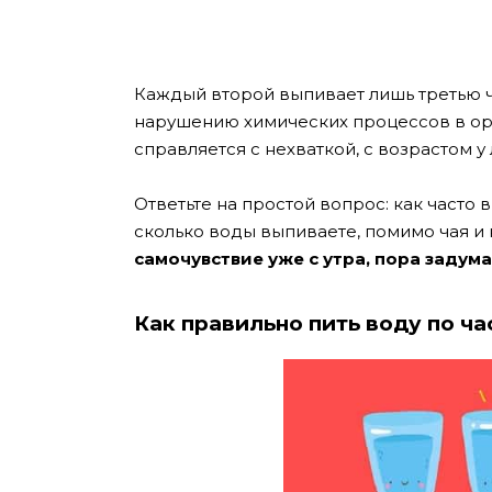
Каждый второй выпивает лишь третью ч
нарушению химических процессов в ор
справляется с нехваткой, с возрастом 
Ответьте на простой вопрос: как часто 
сколько воды выпиваете, помимо чая и
самочувствие уже с утра, пора задума
Как правильно пить воду по ч