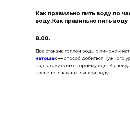
Как правильно пить воду по ч
воду.Как правильно пить воду 
8.00.
Два стакана теплой воды с лимоном нат
натощак
— способ добиться нужного ур
подготовить его к приему еды. К слову,
после того как вы выпили воду.