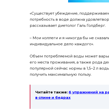
«Существует убеждение, поддерживаемо
потребность в воде должна удовлетвор
рассказывает диетолог Галь Голдберг.
– Мои коллеги и я никогда бы не сказали
индивидуальное дело каждого».
Объем потребляемой воды может варьир
его места проживания, а также рода де
популярной сейчас нормы в 1,5–2 л воды
получить максимальную пользу.
Читайте также:
6 упражнений на р
в спине и бедрах