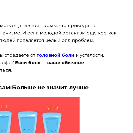
асть от дневной нормы, что приводит к
ганизме. И если молодой организм еще кое-как
у людей появляется целый ряд проблем.
вы страдаете от
головной боли
и усталости,
 кофе?
Если боль — ваше обычное
ться.
асам:Больше не значит лучше