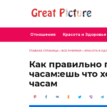
Перейти
к
содержанию
Отношения
Красота и Здоровье
ГЛАВНАЯ СТРАНИЦА
»
ВСЕ РУБРИКИ
»
КРАСОТА И ЗД
Как правильно 
часам:ешь что х
часам