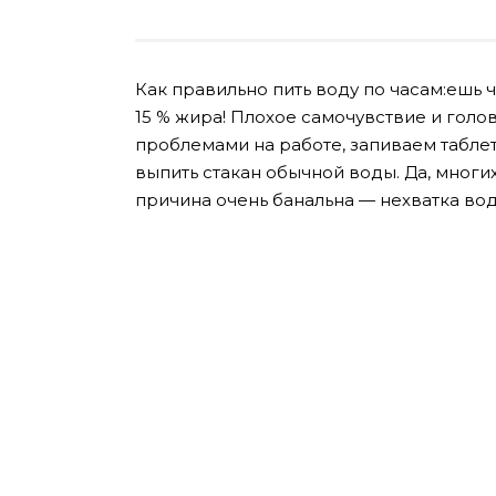
Как правильно пить воду по часам:ешь ч
15 % жира! Плохое самочувствие и голо
проблемами на работе, запиваем таблет
выпить стакан обычной воды. Да, многих
причина очень банальна — нехватка вод