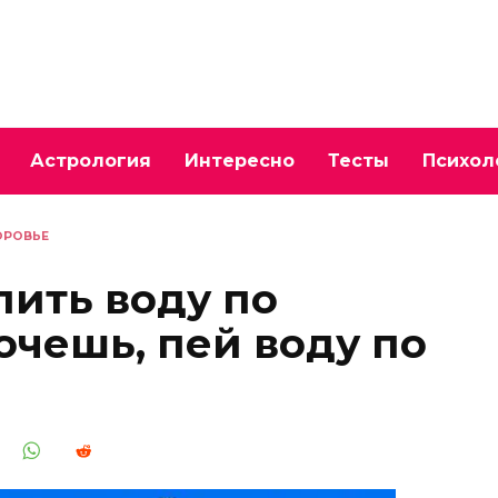
Астрология
Интересно
Тесты
Психол
ОРОВЬЕ
пить воду по
очешь, пей воду по