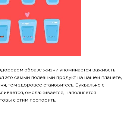
о здоровом образе жизни упоминается важность
л это самый полезный продукт на нашей планете,
ня, тем здоровее становитесь. Буквально с
ливается, омолаживается, наполняется
товы с этим поспорить.