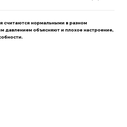
ия считаются нормальными в разном
м давлением объясняют и плохое настроение,
собности.