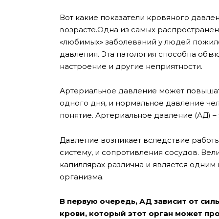
Вот какие показатели кровяного давле
возрасте.Одна из самых распространен
«любимых» заболеваний у людей пожило
давления. Эта патология способна объя
настроение и другие неприятности.
Артериальное давление может повышать
одного дня, и нормальное давление че
понятие.
Артериальное давление (АД) –
Давление возникает вследствие работы
систему, и сопротивления сосудов. Вел
капиллярах различна и является одним
организма.
В первую очередь, АД зависит от си
крови, который этот орган может про