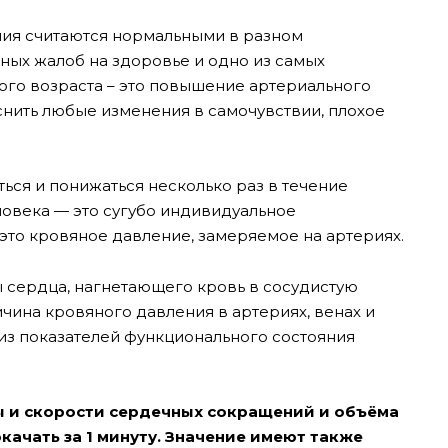
ния считаются нормальными в разном
ных жалоб на здоровье и одно из самых
го возраста – это повышение артериального
снить любые изменения в самочувствии, плохое
ся и понижаться несколько раз в течение
ловека — это сугубо индивидуальное
 это кровяное давление, замеряемое на артериях.
 сердца, нагнетающего кровь в сосудистую
ичина кровяного давления в артериях, венах и
 из показателей функционального состояния
лы и скорости сердечных сокращений и объёма
качать за 1 минуту. Значение имеют также