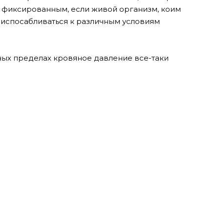
ь фиксированным, если живой организм, коим
риспосабливаться к различным условиям
мных пределах кровяное давление все-таки