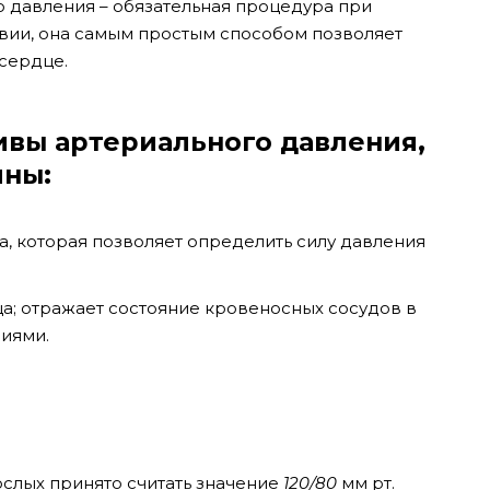
 давления – обязательная процедура при
вии, она самым простым способом позволяет
 сердце.
ивы артериального давления,
ины:
а, которая позволяет определить силу давления
а; отражает состояние кровеносных сосудов в
иями.
слых принято считать значение
120/80
мм рт.