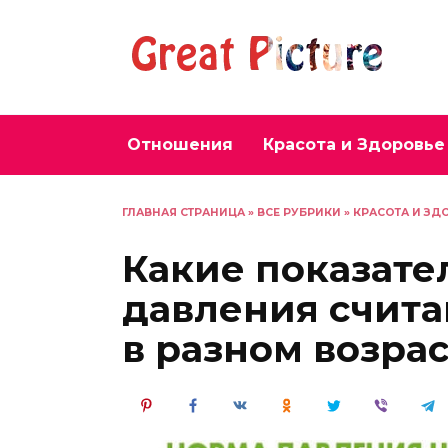
Перейти
к
содержанию
Отношения
Красота и Здоровье
ГЛАВНАЯ СТРАНИЦА
»
ВСЕ РУБРИКИ
»
КРАСОТА И ЗД
Какие показате
давления счит
в разном возра