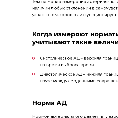
Тем не менее измерение артериального
наличии любых отклонений в самочувст
узнать о том, хорошо ли функционирует
Когда измеряют нормат
учитывают такие велич
Систолическое АД – верхняя границ
на время выброса крови.
Диастолическое АД – нижняя границ
паузе между сердечными сокращен
Норма АД
Нормой артериального давления у взро