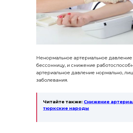
Ненормальное артериальное давление м
бессонницу, и снижение работоспособн
артериальное давление нормально, лишь
заболевания.
Читайте также:
Снижение артериал
тюркские народы