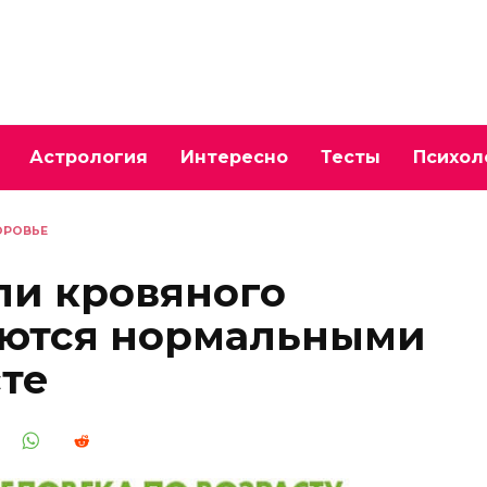
Астрология
Интересно
Тесты
Психол
ОРОВЬЕ
ли кровяного
аются нормальными
сте