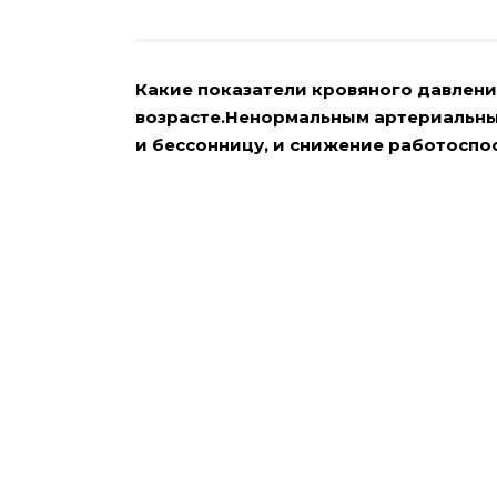
Какие показатели кровяного давлен
возрасте.Ненормальным артериальны
и бессонницу, и снижение работоспо