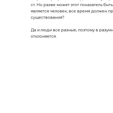
ст
.
Но разве может этот показатель быт
является человек, все время должен п
существования?
Да и люди все разные, поэтому в разу
отклоняется.