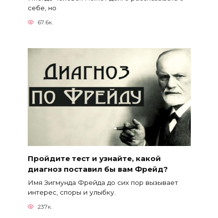
себе, но
67.6к.
Пройдите тест и узнайте, какой
диагноз поставил бы вам Фрейд?
Имя Зигмунда Фрейда до сих пор вызывает
интерес, споры и улыбку.
237к.