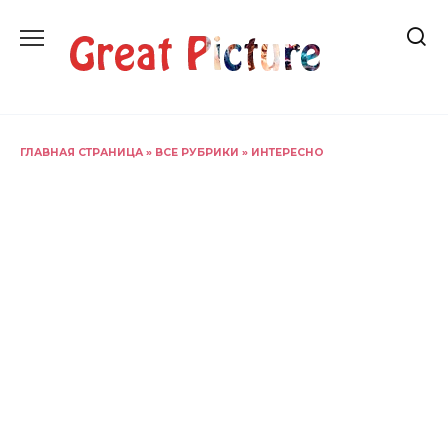
Перейти
к
содержанию
ГЛАВНАЯ СТРАНИЦА
»
ВСЕ РУБРИКИ
»
ИНТЕРЕСНО