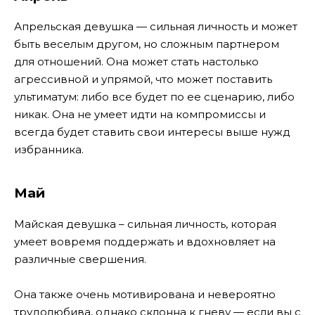
Апрельская девушка — сильная личность и может
быть веселым другом, но сложным партнером
для отношений. Она может стать настолько
агрессивной и упрямой, что может поставить
ультиматум: либо все будет по ее сценарию, либо
никак. Она не умеет идти на компромиссы и
всегда будет ставить свои интересы выше нужд
избранника.
Май
Майская девушка – сильная личность, которая
умеет вовремя поддержать и вдохновляет на
различные свершения.
Она также очень мотивирована и невероятно
трудолюбива, однако склонна к гневу — если вы с