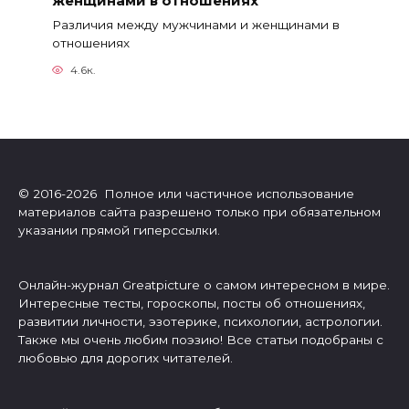
Различия между мужчинами и женщинами в
отношениях
4.6к.
© 2016-2026 Полное или частичное использование
материалов сайта разрешено только при обязательном
указании прямой гиперссылки.
Онлайн-журнал Greatpicture о самом интересном в мире.
Интересные тесты, гороскопы, посты об отношениях,
развитии личности, эзотерике, психологии, астрологии.
Также мы очень любим поэзию! Все статьи подобраны с
любовью для дорогих читателей.