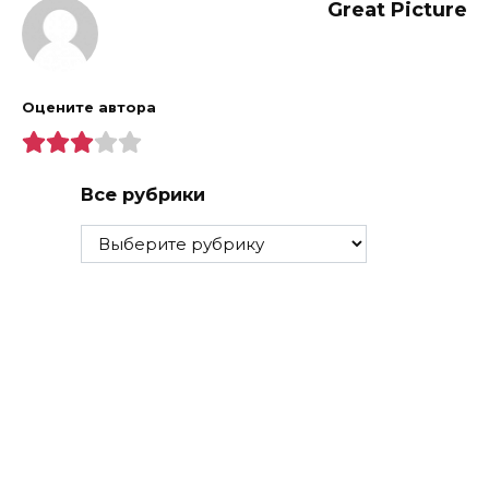
Great Picture
Оцените автора
Все рубрики
Все
рубрики