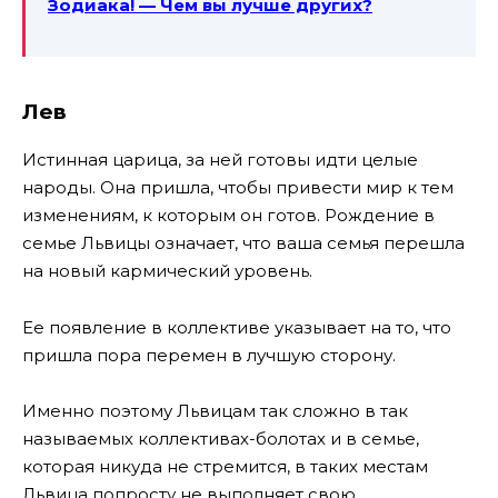
Зодиака! — Чем вы лучше других?
Лев
Истинная царица, за ней готовы идти целые
народы. Она пришла, чтобы привести мир к тем
изменениям, к которым он готов. Рождение в
семье Львицы означает, что ваша семья перешла
на новый кармический уровень.
Ее появление в коллективе указывает на то, что
пришла пора перемен в лучшую сторону.
Именно поэтому Львицам так сложно в так
называемых коллективах-болотах и в семье,
которая никуда не стремится, в таких местам
Львица попросту не выполняет свою