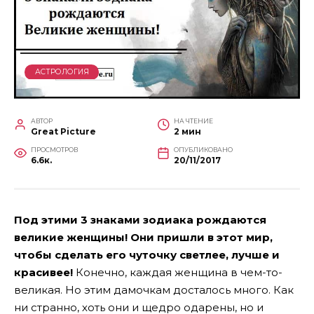
АСТРОЛОГИЯ
АВТОР
НА ЧТЕНИЕ
Great Picture
2 мин
ПРОСМОТРОВ
ОПУБЛИКОВАНО
6.6к.
20/11/2017
Под этими 3 знаками зодиака рождаются
великие женщины! Они пришли в этот мир,
чтобы сделать его чуточку светлее, лучше и
красивее!
Конечно, каждая женщина в чем-то-
великая. Но этим дамочкам досталось много. Как
ни странно, хоть они и щедро одарены, но и