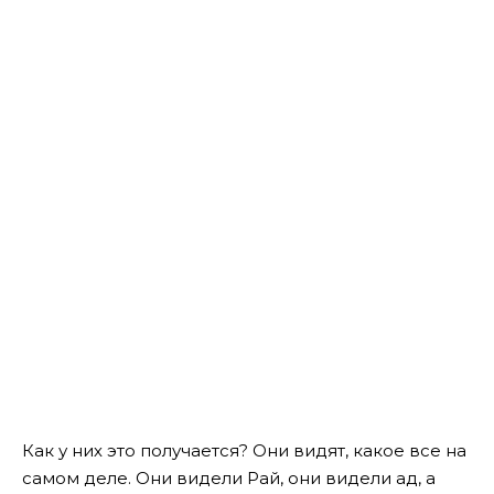
Как у них это получается? Они видят, какое все на
самом деле. Они видели Рай, они видели ад, а