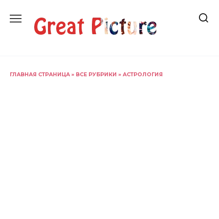
Перейти
к
содержанию
ГЛАВНАЯ СТРАНИЦА
»
ВСЕ РУБРИКИ
»
АСТРОЛОГИЯ