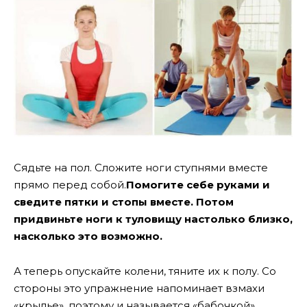
Сядьте на пол. Сложите ноги ступнями вместе
прямо перед собой.
Помогите себе руками и
сведите пятки и стопы вместе.
Потом
придвиньте ноги к туловищу настолько близко,
насколько это возможно.
А теперь опускайте колени, тяните их к полу. Со
стороны это упражнение напоминает взмахи
«крылье», поэтому и называется «бабочкой».