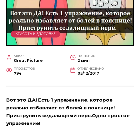
КРАСОТА И ЗДОРОВЬЕ
АВТОР
НА ЧТЕНИЕ
Great Picture
2 мин
ПРОСМОТРОВ
ОПУБЛИКОВАНО
794
05/12/2017
Вот это ДА! Есть 1 упражнение, которое
реально избавляет от болей в пояснице!
Приструнить седалищный нерв.Одно простое
упражнение!