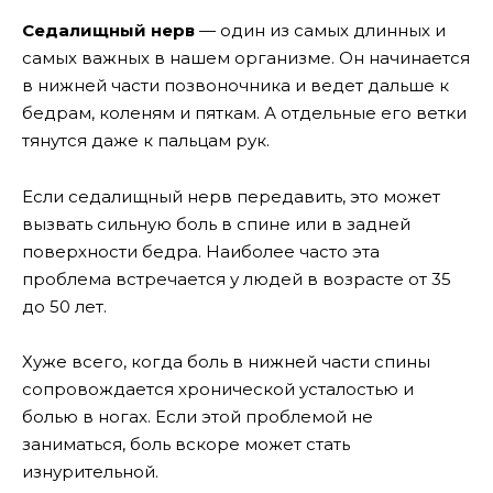
Седалищный нерв
— один из самых длинных и
самых важных в нашем организме. Он начинается
в нижней части позвоночника и ведет дальше к
бедрам, коленям и пяткам. А отдельные его ветки
тянутся даже к пальцам рук.
Если седалищный нерв передавить, это может
вызвать сильную боль в спине или в задней
поверхности бедра. Наиболее часто эта
проблема встречается у людей в возрасте от 35
до 50 лет.
Хуже всего, когда боль в нижней части спины
сопровождается хронической усталостью и
болью в ногах. Если этой проблемой не
заниматься, боль вскоре может стать
изнурительной.