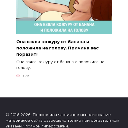
Она взяла кожуру от банана и
положила на голову. Причина вас
поразит!
Она взяла кожуру от банана и положила на
голову.
9.7к.
© 2016-2026 Полное или частичное использование
материалов сайта разрешено только при обязательном
указании прямой гиперссылки.