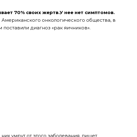
ивает 70% своих жертв.У нее нет симптомов.
 Американского онкологического общества, в
 поставили диагноз «рак яичников».
них умрут от этого заболевания, пишет