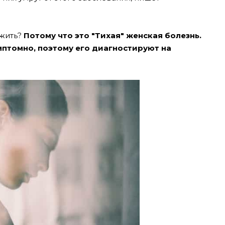
ожить?
Потому что это ″Тихая″ женская болезнь.
мптомно, поэтому его диагностируют на