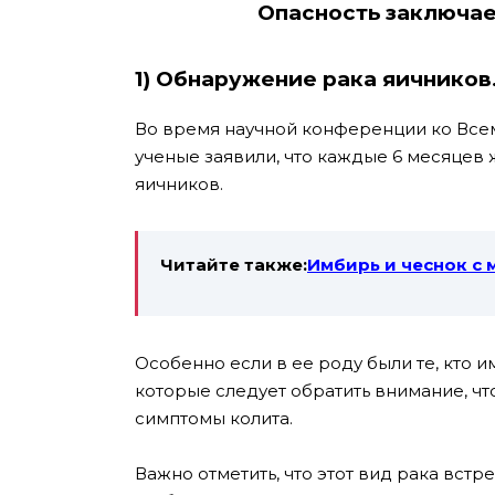
Опасность заключае
1) Обнаружение рака яичников
Во время научной конференции ко Всем
ученые заявили, что каждые 6 месяцев
яичников.
Читайте также:
Имбирь и чеснок с 
Особенно если в ее роду были те, кто 
которые следует обратить внимание, чт
симптомы колита.
Важно отметить, что этот вид рака встр