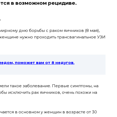
тся в возможном рецидиве.
.
ирному дню борьбы с раком яичников (8 мая),
 женщине нужно проходить трансвагинальное УЗИ
медом, поможет вам от 8 недугов.
имели такое заболевание. Первые симптомы, на
обы исключить рак яичников, очень похожи на
ечается в основном у женщин в возрасте от 30