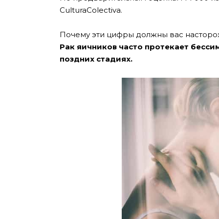
CulturaColectiva.
Почему эти цифры должны вас настор
Рак яичников часто протекает бесси
поздних стадиях.