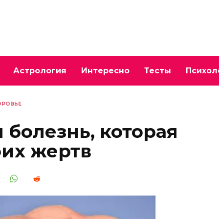
Астрология
Интересно
Тесты
Психол
ОРОВЬЕ
 болезнь, которая
оих жертв