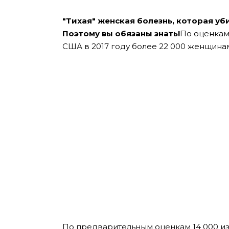
″Тихая″ женская болезнь, которая уб
Поэтому вы обязаны знать!
По оценкам
США в 2017 году более 22 000 женщинам
По предварительным оценкам 14 000 из 