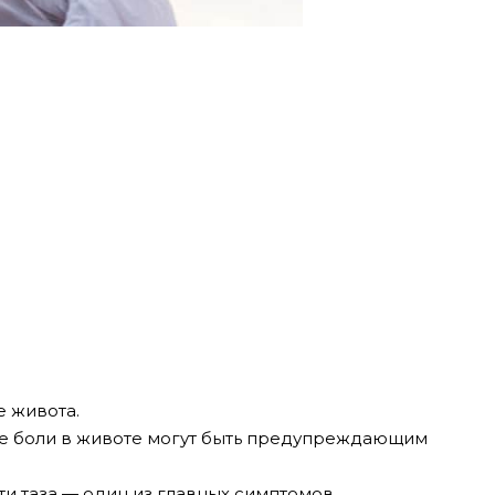
 живота.
ые боли в животе могут быть предупреждающим
ти таза — один из главных симптомов.