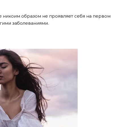
е никоим образом не проявляет себя на первом
ругими заболеваниями.