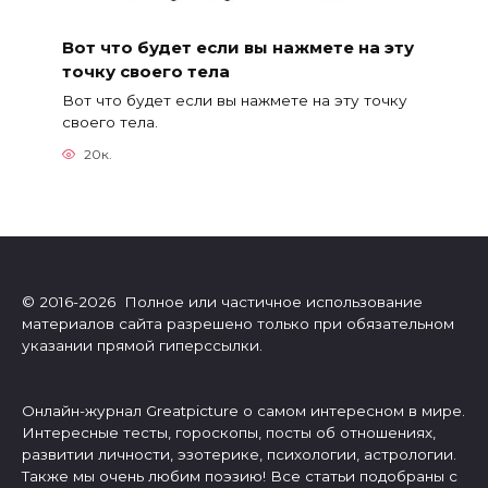
Вот что будет если вы нажмете на эту
точку своего тела
Вот что будет если вы нажмете на эту точку
своего тела.
20к.
© 2016-2026 Полное или частичное использование
материалов сайта разрешено только при обязательном
указании прямой гиперссылки.
Онлайн-журнал Greatpicture о самом интересном в мире.
Интересные тесты, гороскопы, посты об отношениях,
развитии личности, эзотерике, психологии, астрологии.
Также мы очень любим поэзию! Все статьи подобраны с