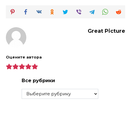
Great Picture
Оцените автора
Все рубрики
Все
рубрики