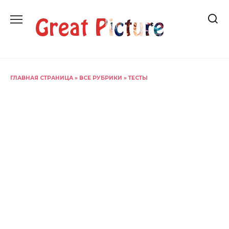
Перейти
к
содержанию
ГЛАВНАЯ СТРАНИЦА
»
ВСЕ РУБРИКИ
»
ТЕСТЫ