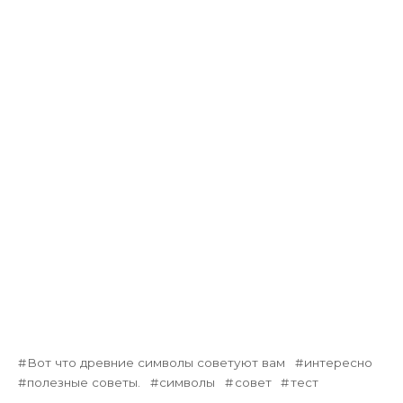
Вот что древние символы советуют вам
интересно
полезные советы.
символы
совет
тест