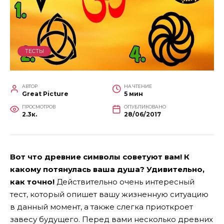
ТЕСТЫ
АВТОР
НА ЧТЕНИЕ
Great Picture
5 мин
ПРОСМОТРОВ
ОПУБЛИКОВАНО
2.3к.
28/06/2017
Вот что древние символы советуют вам! К
какому потянулась ваша душа? Удивительно,
как точно!
Действительно очень интересный
тест, который опишет вашу жизненную ситуацию
в данный момент, а также слегка приоткроет
завесу будущего. Перед вами несколько древних