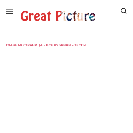
Перейти
к
содержанию
ГЛАВНАЯ СТРАНИЦА
»
ВСЕ РУБРИКИ
»
ТЕСТЫ