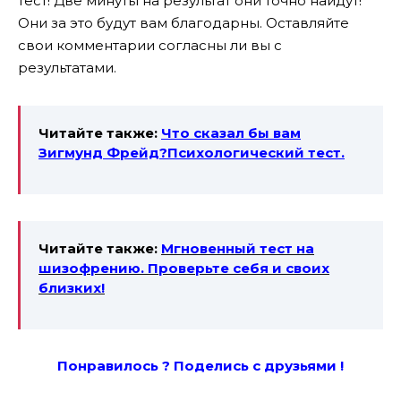
тест! Две минуты на результат они точно найдут!
Они за это будут вам благодарны. Оставляйте
свои комментарии согласны ли вы с
результатами.
Читайте также:
Что сказал бы вам
Зигмунд Фрейд?Психологический тест.
Читайте также:
Мгновенный тест на
шизофрению. Проверьте себя и своих
близких!
Понравилось ? Поде
лись с друзьями !