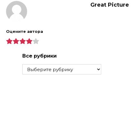
Great Picture
Оцените автора
Все рубрики
Все
рубрики