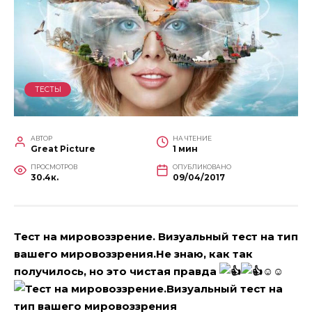
ТЕСТЫ
АВТОР
НА ЧТЕНИЕ
Great Picture
1 мин
ПРОСМОТРОВ
ОПУБЛИКОВАНО
30.4к.
09/04/2017
Тест на мировоззрение. Визуальный тест на тип
вашего мировоззрения.Не знаю, как так
получилось, но это чистая правда
☺☺