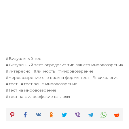
Визуальный тест
Визуальный тест определит тип вашего мировоззрения
интересно
личность
мировоззрение
мировоззрение его виды и формы тест
психология
тест
тест ваше мировоззрение
Тест на мировоззрение
тест на философские взгляды