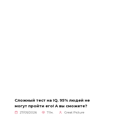
Сложный тест на IQ. 95% людей не
могут пройти его! А вы сможете?
27/05/2026
7.9к.
Great Picture