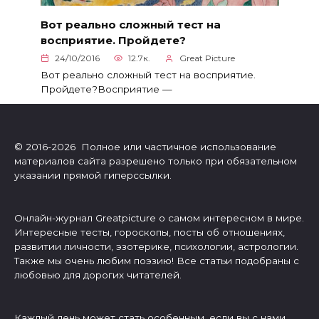
Вот реально сложный тест на
восприятие. Пройдете?
24/10/2016
12.7к.
Great Picture
Вот реально сложный тест на восприятие.
Пройдете?Восприятие —
© 2016-2026 Полное или частичное использование
материалов сайта разрешено только при обязательном
указании прямой гиперссылки.
Онлайн-журнал Greatpicture о самом интересном в мире.
Интересные тесты, гороскопы, посты об отношениях,
развитии личности, эзотерике, психологии, астрологии.
Также мы очень любим поэзию! Все статьи подобраны с
любовью для дорогих читателей.
Каждый день может стать особенным, если вы с нами.