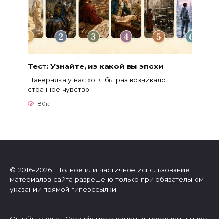
Тест: Узнайте, из какой вы эпохи
Наверняка у вас хотя бы раз возникало
странное чувство
80к.
© 2016-2026 Полное или частичное использование
материалов сайта разрешено только при обязательном
указании прямой гиперссылки.
Онлайн-журнал Greatpicture о самом интересном в мире.