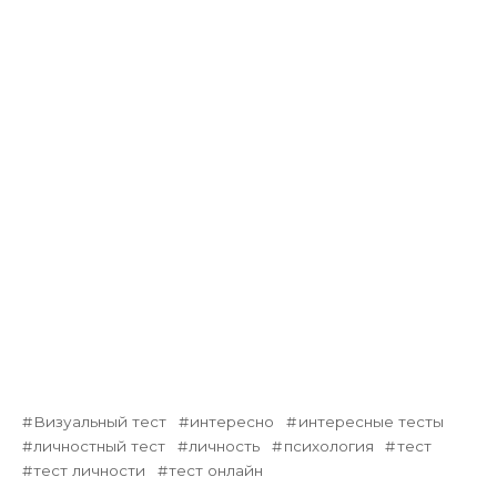
Визуальный тест
интересно
интересные тесты
личностный тест
личность
психология
тест
тест личности
тест онлайн