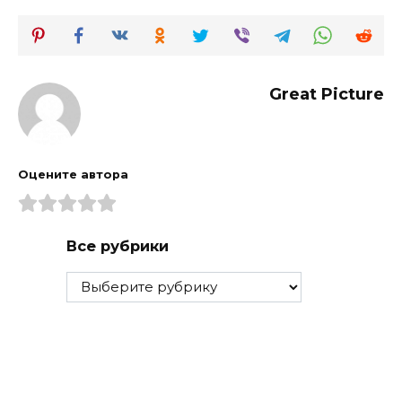
Great Picture
Оцените автора
Все рубрики
Все
рубрики