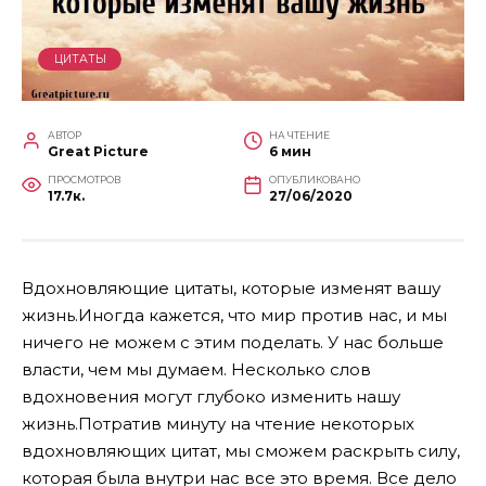
ЦИТАТЫ
АВТОР
НА ЧТЕНИЕ
Great Picture
6 мин
ПРОСМОТРОВ
ОПУБЛИКОВАНО
17.7к.
27/06/2020
Вдохновляющие цитаты, которые изменят вашу
жизнь.Иногда кажется, что мир против нас, и мы
ничего не можем с этим поделать. У нас больше
власти, чем мы думаем. Несколько слов
вдохновения могут глубоко изменить нашу
жизнь.Потратив минуту на чтение некоторых
вдохновляющих цитат, мы сможем раскрыть силу,
которая была внутри нас все это время. Все дело