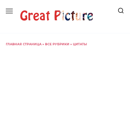
Перейти
к
содержанию
ГЛАВНАЯ СТРАНИЦА
»
ВСЕ РУБРИКИ
»
ЦИТАТЫ