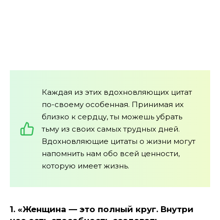
Каждая из этих вдохновляющих цитат
по-своему особенная. Принимая их
близко к сердцу, ты можешь убрать
тьму из своих самых трудных дней.
Вдохновляющие цитаты о жизни могут
напомнить нам обо всей ценности,
которую имеет жизнь.
1. «Женщина — это полный круг. Внутри