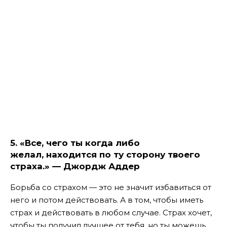
5
. «
Все
,
чего
ты когда либо
желал
,
находится
по
ту сторону твоего
страха.» —
Джордж
Аддер
Борьба со страхом — это не значит избавиться от
него и потом действовать. А в том, чтобы иметь
страх и действовать в любом случае. Страх хочет,
чтобы ты получил лучшее от тебя, но ты можешь