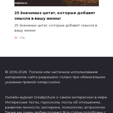
25 Значимых цитат, которые добавят
смысла в вашу жизнь!
25 Значимых цитат, которые добавят смысла в
вашу жизнь!
1.7к.
© 2016-2026 Полное или частичное использование
материалов сайта разрешено только при обязательном
указании прямой гиперссылки.
Онлайн-журнал Greatpicture о самом интересном в мире.
Интересные тесты, гороскопы, посты об отношениях,
развитии личности, эзотерике, психологии, астрологии.
Также мы очень любим поэзию! Все статьи подобраны с