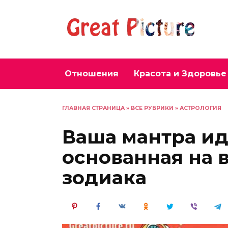
Перейти
к
содержанию
Отношения
Красота и Здоровье
ГЛАВНАЯ СТРАНИЦА
»
ВСЕ РУБРИКИ
»
АСТРОЛОГИЯ
Ваша мантра ид
основанная на 
зодиака