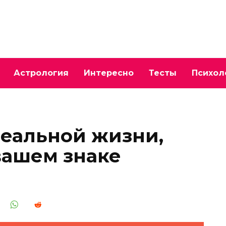
Астрология
Интересно
Тесты
Психол
еальной жизни,
вашем знаке