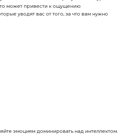
 Это может привести к ощущению
орые уводят вас от того, за что вам нужно
яйте эмоциям доминировать над интеллектом.