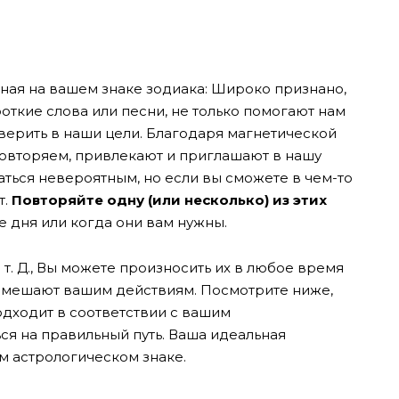
ная на вашем знаке зодиака: Широко признано,
откие слова или песни, не только помогают нам
верить в наши цели. Благодаря магнетической
овторяем, привлекают и приглашают в нашу
заться невероятным, но если вы сможете в чем-то
т.
Повторяйте одну (или несколько) из этих
е дня или когда они вам нужны.
и т. Д., Вы можете произносить их в любое время
не мешают вашим действиям. Посмотрите ниже,
одходит в соответствии с вашим
ся на правильный путь. Ваша идеальная
м астрологическом знаке.