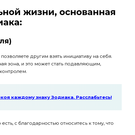
ьной жизни, основанная
иака:
ля)
 позволяете другим взять инициативу на себя.
ная зона, и это может стать подавляющим,
 контролем.
окоя каждому знаку Зодиака. Расслабьтесь!
 есть, с благодарностью относитесь к тому, что