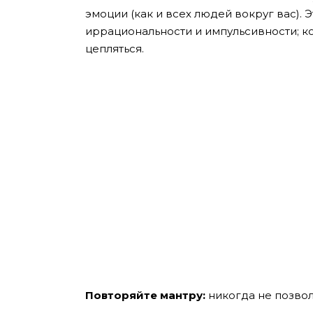
эмоции (как и всех людей вокруг вас).
иррациональности и импульсивности; кот
цепляться.
Повторяйте мантру:
никогда не позвол