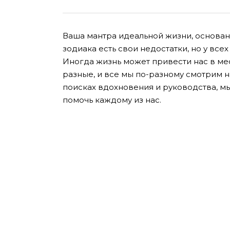
Ваша мантра идеальной жизни, основанн
зодиака есть свои недостатки, но у всех
Иногда жизнь может привести нас в мес
разные, и все мы по-разному смотрим н
поисках вдохновения и руководства, мы
помочь каждому из нас.