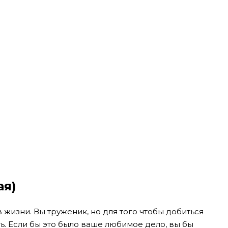
ая)
жизни. Вы труженик, но для того чтобы добиться
ть. Если бы это было ваше любимое дело, вы бы