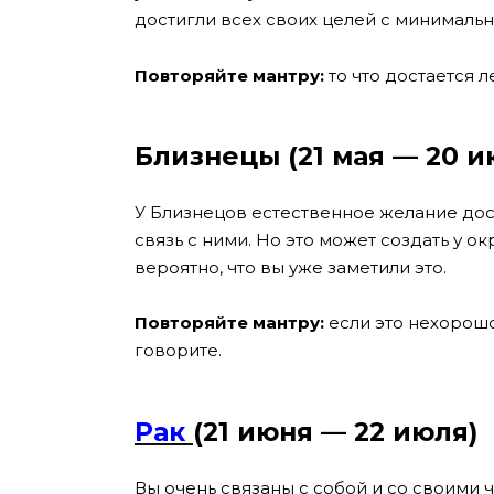
достигли всех своих целей с минимальн
Повторяйте мантру:
то что достается ле
Близнецы (21 мая — 20 и
У Близнецов естественное желание дос
связь с ними. Но это может создать у о
вероятно, что вы уже заметили это.
Повторяйте мантру:
если это нехорошо,
говорите.
Рак
(21 июня — 22 июля)
Вы очень связаны с собой и со своими 