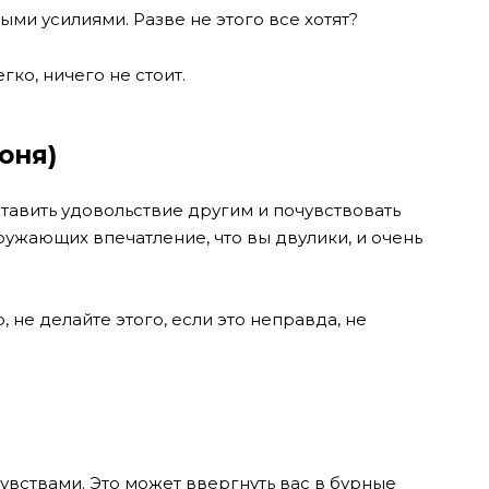
ыми усилиями. Разве не этого все хотят?
гко, ничего не стоит.
юня)
тавить удовольствие другим и почувствовать
кружающих впечатление, что вы двулики, и очень
 не делайте этого, если это неправда, не
чувствами. Это может ввергнуть вас в бурные