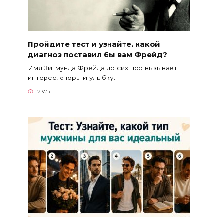
Пройдите тест и узнайте, какой
диагноз поставил бы вам Фрейд?
Имя Зигмунда Фрейда до сих пор вызывает
интерес, споры и улыбку.
237к.