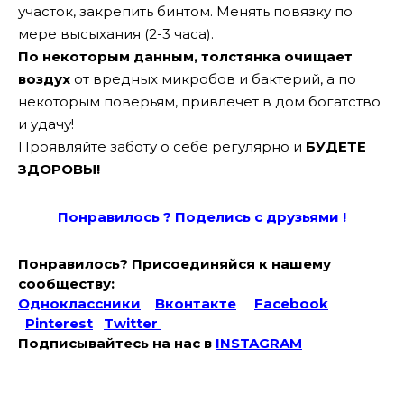
участок, закрепить бинтом. Менять повязку по
мере высыхания (2-3 часа).
По некоторым данным, толстянка очищает
воздух
от вредных микробов и бактерий, а по
некоторым поверьям, привлечет в дом богатство
и удачу!
Проявляйте заботу о себе регулярно и
БУДЕТЕ
ЗДОРОВЫ!
Понравилось ? Поде
лись с друзьями !
Понравилось? Присоединяйся к нашему
сообществу:
Одноклассники
Вконтакте
Facebook
Pinterest
Twitter
Подписывайтесь на наc в
INSTAGRAM