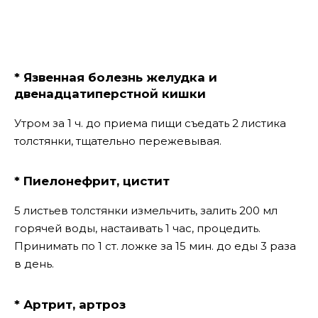
* Язвенная болезнь желудка и
двенадцатиперстной кишки
Утром за 1 ч. до приема пищи съедать 2 листика
толстянки, тщательно пережевывая.
* Пиелонефрит, цистит
5 листьев толстянки измельчить, залить 200 мл
горячей воды, настаивать 1 час, процедить.
Принимать по 1 ст. ложке за 15 мин. до еды 3 раза
в день.
* Артрит, артроз