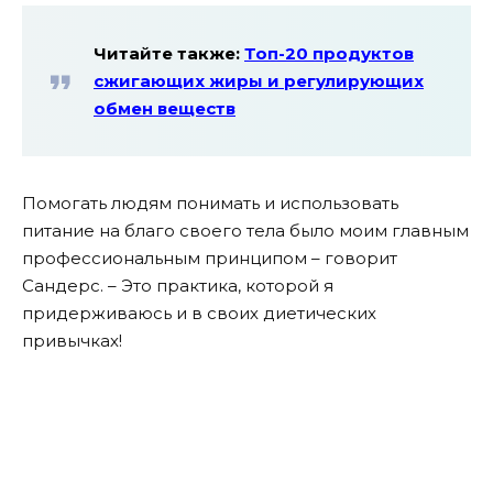
Читайте также:
Топ-20 продуктов
сжигающих жиры и регулирующих
обмен веществ
Помогать людям понимать и использовать
питание на благо своего тела было моим главным
профессиональным принципом – говорит
Сандерс. – Это практика, которой я
придерживаюсь и в своих диетических
привычках!