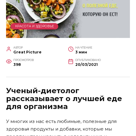
КРАСОТА И ЗДОРОВЬЕ
АВТОР
НА ЧТЕНИЕ
Great Picture
3 мин
ПРОСМОТРОВ
ОПУБЛИКОВАНО
398
20/03/2021
Ученый-диетолог
рассказывает о лучшей еде
для организма
У многих из нас есть любимые, полезные для
здоровья продукты и добавки, которые мы