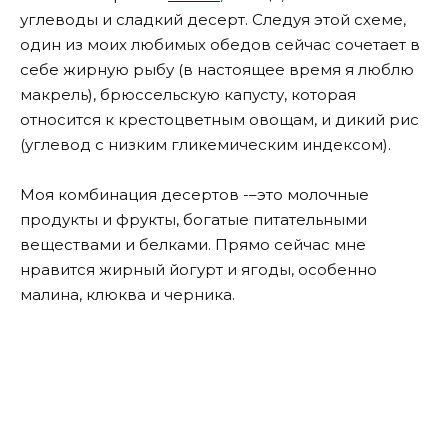
углеводы и сладкий десерт. Следуя этой схеме,
один из моих любимых обедов сейчас сочетает в
себе жирную рыбу (в настоящее время я люблю
макрель), брюссельскую капусту, которая
относится к крестоцветным овощам, и дикий рис
(углевод с низким гликемическим индексом).
Моя комбинация десертов -–это молочные
продукты и фрукты, богатые питательными
веществами и белками. Прямо сейчас мне
нравится жирный йогурт и ягоды, особенно
малина, клюква и черника.