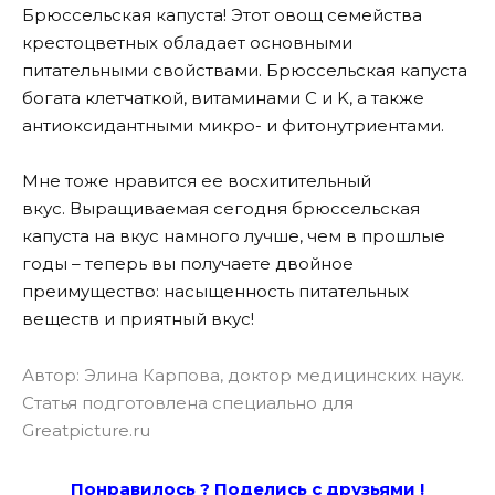
Брюссельская капуста! Этот овощ семейства
крестоцветных обладает основными
питательными свойствами. Брюссельская капуста
богата клетчаткой, витаминами C и K, а также
антиоксидантными микро- и фитонутриентами.
Мне тоже нравится ее восхитительный
вкус. Выращиваемая сегодня брюссельская
капуста на вкус намного лучше, чем в прошлые
годы – теперь вы получаете двойное
преимущество: насыщенность питательных
веществ и приятный вкус!
Автор:
Элина Карпова, доктор медицинских наук.
Статья подготовлена специально для
Greatpicture.ru
Понравилось ? Поде
лись с друзьями !