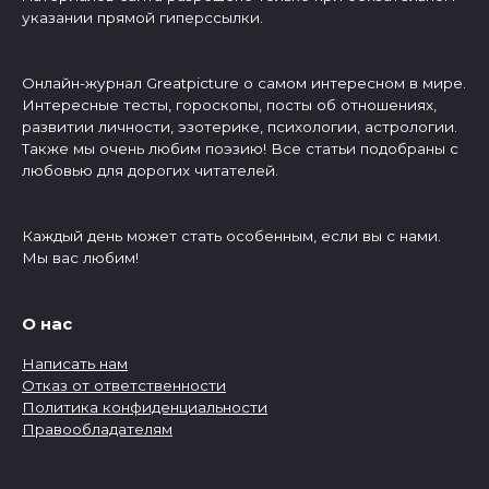
указании прямой гиперссылки.
Онлайн-журнал Greatpicture о самом интересном в мире.
Интересные тесты, гороскопы, посты об отношениях,
развитии личности, эзотерике, психологии, астрологии.
Также мы очень любим поэзию! Все статьи подобраны с
любовью для дорогих читателей.
Каждый день может стать особенным, если вы с нами.
Мы вас любим!
О нас
Написать нам
Отказ от ответственности
Политика конфиденциальности
Правообладателям