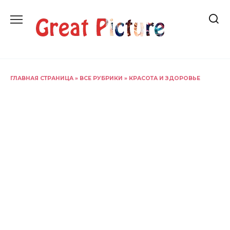
Перейти
к
содержанию
ГЛАВНАЯ СТРАНИЦА
»
ВСЕ РУБРИКИ
»
КРАСОТА И ЗДОРОВЬЕ