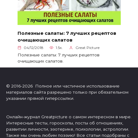
Полезные салаты: 7 лучших рецептов
очищающих салатов
04/12/2018
1.5к.
Great Picture
Полезные салаты: 7 лучших рецептов
очищающих салатов.
© 2016-2026 Полное или частичное использование
материалов сайта разрешено только при обязательном
указании прямой гиперссылки.
Онлайн-журнал Greatpicture о самом интересном в мире.
Интересные тесты, гороскопы, посты об отношениях,
развитии личности, эзотерике, психологии, астрологии.
Также мы очень любим поэзию! Все статьи подобраны с