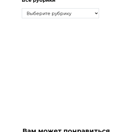
Все
рубрики
Вам может понравиться