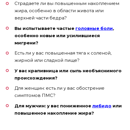
Страдаете ли вы повышенным накоплением
жира, особенно в области живота или
верхней части бедра?
Вы испытываете частые
головные боли
,
особенно новые или усилившиеся
мигрени?
Есть ли у вас повышенная тяга к соленой,
жирной или сладкой пище?
У вас крапивница или сыпь необъяснимого
происхождения?
Для женщин: есть ли у вас обострение
симптомов ПМС?
Для мужчин: у вас пониженное
либидо
или
повышенное накопление жира?