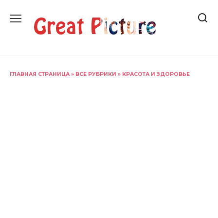
Перейти
к
содержанию
ГЛАВНАЯ СТРАНИЦА
»
ВСЕ РУБРИКИ
»
КРАСОТА И ЗДОРОВЬЕ