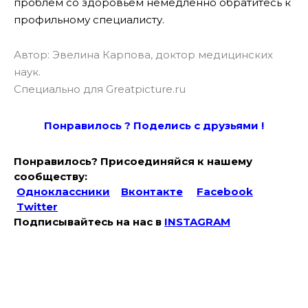
проблем со здоровьем немедленно обратитесь к
профильному специалисту.
Автор: Эвелина Карпова, доктор медицинских
наук.
Специально для Greatpicture.ru
Понравилось ? Поде
лись с друзьями !
Понравилось? Присоединяйся к нашему
сообществу:
Одноклассники
Вконтакте
Facebook
Twitter
Подписывайтесь на наc в
INSTAGRAM