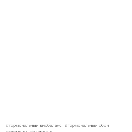
гормональный дисбаланс
гормональный сбой
гормоны
здоровье