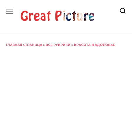
Перейти
к
содержанию
ГЛАВНАЯ СТРАНИЦА
»
ВСЕ РУБРИКИ
»
КРАСОТА И ЗДОРОВЬЕ