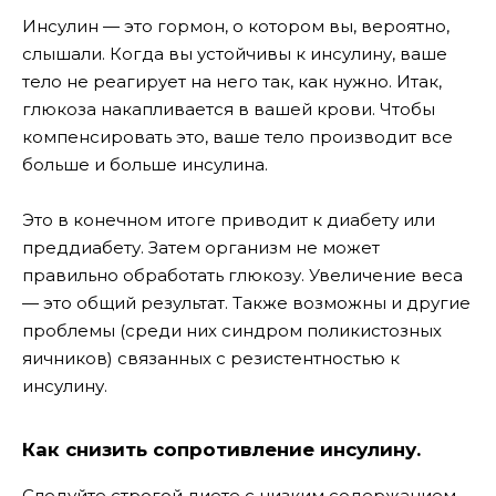
Инсулин — это гормон, о котором вы, вероятно,
слышали. Когда вы устойчивы к инсулину, ваше
тело не реагирует на него так, как нужно. Итак,
глюкоза накапливается в вашей крови. Чтобы
компенсировать это, ваше тело производит все
больше и больше инсулина.
Это в конечном итоге приводит к диабету или
преддиабету. Затем организм не может
правильно обработать глюкозу. Увеличение веса
— это общий результат. Также возможны и другие
проблемы (среди них синдром поликистозных
яичников) связанных с резистентностью к
инсулину.
Как снизить сопротивление инсулину.
Следуйте строгой диете с низким содержанием