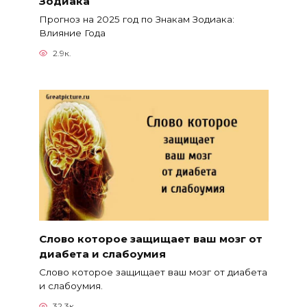
Зодиака
Прогноз на 2025 год по Знакам Зодиака:
Влияние Года
2.9к.
Слово которое защищает ваш мозг от
диабета и слабоумия
Слово которое защищает ваш мозг от диабета
и слабоумия.
32.3к.