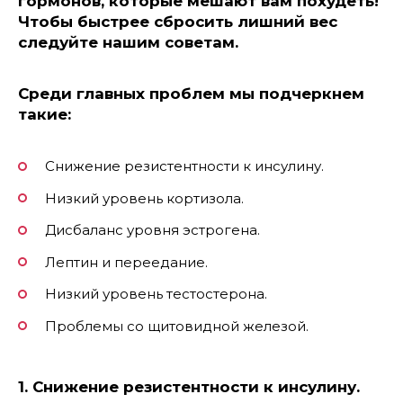
гормонов
, которые мешают вам похудеть!
Чтобы быстрее сбросить лишний вес
следуйте нашим советам.
Среди главных проблем мы подчеркнем
такие:
Снижение резистентности к инсулину.
Низкий уровень кортизола.
Дисбаланс уровня эстрогена.
Лептин и переедание.
Низкий уровень тестостерона.
Проблемы со щитовидной железой.
1. Снижение резистентности к инсулину.