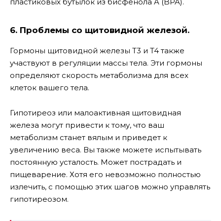
пластиковых бутылок из бисфенола A (BPA).
6. Проблемы со щитовидной железой.
Гормоны щитовидной железы T3 и T4 также
участвуют в регуляции массы тела. Эти гормоны
определяют скорость метаболизма для всех
клеток вашего тела.
Гипотиреоз или малоактивная щитовидная
железа могут привести к тому, что ваш
метаболизм станет вялым и приведет к
увеличению веса. Вы также можете испытывать
постоянную усталость. Может пострадать и
пищеварение. Хотя его невозможно полностью
излечить, с помощью этих шагов можно управлять
гипотиреозом.