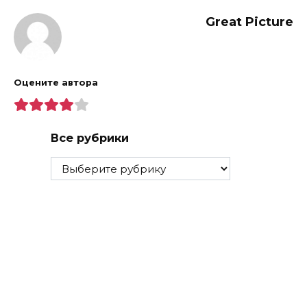
Great Picture
Оцените автора
Все рубрики
Все
рубрики