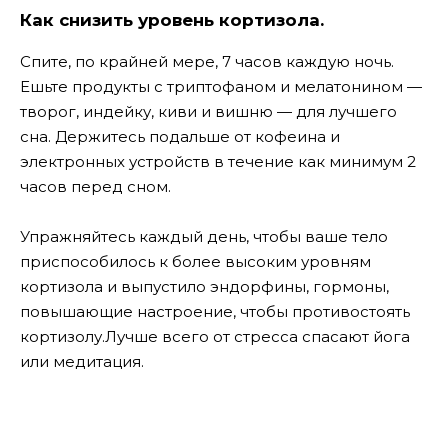
Как снизить уровень кортизола.
Спите, по крайней мере, 7 часов каждую ночь.
Ешьте продукты с триптофаном и мелатонином —
творог, индейку, киви и вишню — для лучшего
сна. Держитесь подальше от кофеина и
электронных устройств в течение как минимум 2
часов перед сном.
Упражняйтесь каждый день, чтобы ваше тело
приспособилось к более высоким уровням
кортизола и выпустило эндорфины, гормоны,
повышающие настроение, чтобы противостоять
кортизолу.Лучше всего от стресса спасают йога
или медитация.