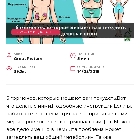
КРАСОТА И ЗДОРОВЬЕ
АВТОР
НА ЧТЕНИЕ
Great Picture
5 мин
ПРОСМОТРОВ
ОПУБЛИКОВАНО
39.2к.
14/05/2018
6 гормонов, которые мешают вам похудеть.Вот
что делать с ними.Подробные инструкции.Если вы
набираете вес, несмотря на все принятые вами
меры, проверьте свой гормональный фон.Может
все дело именно в нем?!Эта проблема может
замедлить ваш общий метаболизм. Также