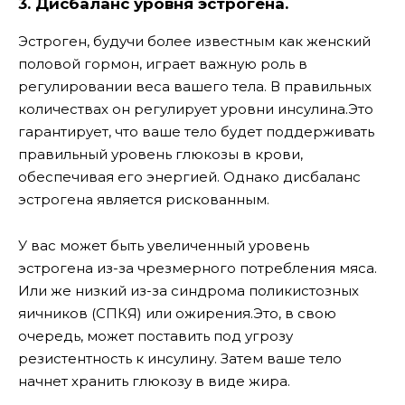
3. Дисбаланс уровня эстрогена.
Эстроген, будучи более известным как женский
половой гормон, играет важную роль в
регулировании веса вашего тела. В правильных
количествах он регулирует уровни инсулина.Это
гарантирует, что ваше тело будет поддерживать
правильный уровень глюкозы в крови,
обеспечивая его энергией. Однако дисбаланс
эстрогена является рискованным.
У вас может быть увеличенный уровень
эстрогена из-за чрезмерного потребления мяса.
Или же низкий из-за синдрома поликистозных
яичников (СПКЯ) или ожирения.Это, в свою
очередь, может поставить под угрозу
резистентность к инсулину. Затем ваше тело
начнет хранить глюкозу в виде жира.