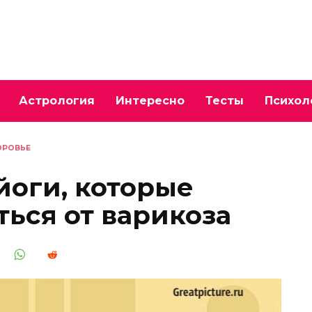
Астрология
Интересно
Тесты
Психол
ОРОВЬЕ
йоги, которые
ться от варикоза