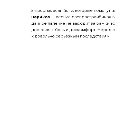
5 простых асан йоги, которые помогут и
Варикоз
— весьма распространённая в 
данное явление не выходит за рамки э
доставлять боль и дискомфорт. Неред
к довольно серьёзным последствиям.