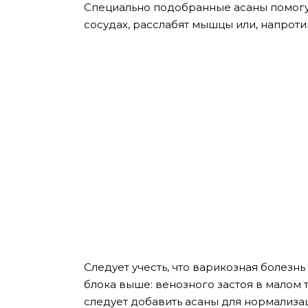
Специально подобранные асаны помогу
сосудах, расслабят мышцы или, напротив
Следует учесть, что варикозная болезнь
блока выше: венозного застоя в малом 
следует добавить асаны для нормализа