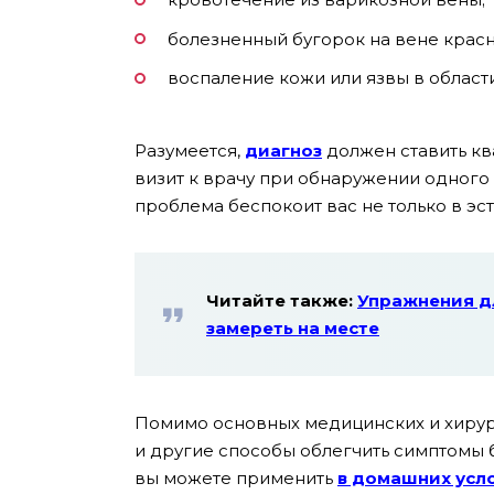
болезненный бугорок на вене красн
воспаление кожи или язвы в област
Разумеется,
диагноз
должен ставить к
визит к врачу при обнаружении одного
проблема беспокоит вас не только в эс
Читайте также:
Упражнения д
замереть на месте
Помимо основных медицинских и хирур
и другие способы облегчить симптомы 
вы можете применить
в домашних усл