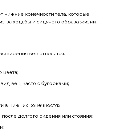
т нижние конечности тела, которые
-за ходьбы и сидячего образа жизни.
асширения вен относятся:
 цвета;
ид вен, часто с бугорками;
и в нижних конечностях;
после долгого сидения или стояния;
н;