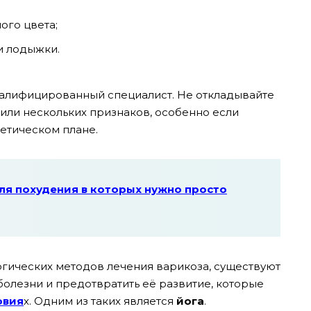
ого цвета;
и лодыжки.
валифицированный специалист. Не откладывайте
 или нескольких признаков, особенно если
тетическом плане.
ля похудения в которых нужно просто
гических методов лечения варикоза, существуют
болезни и предотвратить её развитие, которые
овия
х. Одним из таких является
йога
.