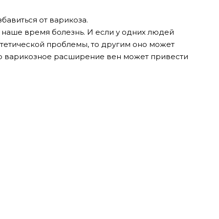
збавиться от варикоза.
наше время болезнь. И если у одних людей
стетической проблемы, то другим оно может
ко варикозное расширение вен может привести