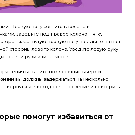
ами. Правую ногу согните в колене и
уками, заведите под правое колено, пятку
стороны. Согнутую правую ногу поставьте на пол
шней стороны левого колена. Уведите левую руку
ы правой руки или запястье.
апряжения вытяните позвоночник вверх и
ожении вы должны задержаться на несколько
нно вернуться в исходное положение и повторить
торые помогут избавиться от