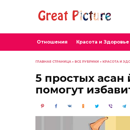
Перейти
к
содержанию
Отношения
Красота и Здоровье
ГЛАВНАЯ СТРАНИЦА
»
ВСЕ РУБРИКИ
»
КРАСОТА И ЗД
5 простых асан 
помогут избави