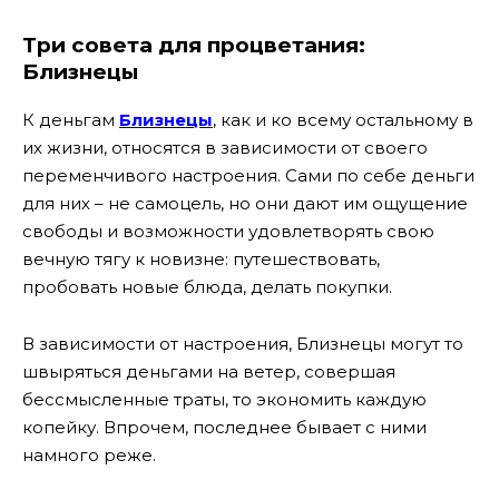
Три совета для процветания:
Близнецы
К деньгам
Близнецы
, как и ко всему остальному в
их жизни, относятся в зависимости от своего
переменчивого настроения. Сами по себе деньги
для них – не самоцель, но они дают им ощущение
свободы и возможности удовлетворять свою
вечную тягу к новизне: путешествовать,
пробовать новые блюда, делать покупки.
В зависимости от настроения, Близнецы могут то
швыряться деньгами на ветер, совершая
бессмысленные траты, то экономить каждую
копейку. Впрочем, последнее бывает с ними
намного реже.