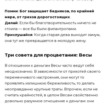
Помни
:
Бог защищает бедняков, по крайней
мере, от грехов дорогостоящих
.
Делай
: Если бы благотворительность ничего не
стоила — все бы были филантропами.
Прислушайся
: Когда старая дева выходит замуж,
она тут же превращается в молодую жену.
Три совета для процветания:
Весы
В отношении к деньгам Весы часто ведут себя
неоднозначно. В зависимости от прихотей своего
переменчивого настроения, они могут то
проявлять излишнюю бережливость, то делать
неоправданно крупные траты. Впрочем, если не
считать крайностей, в целом Весам свойственно
довольно разумное отношение к деньгам: они