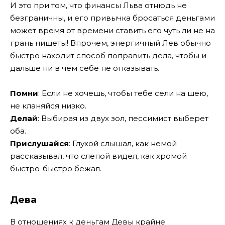
И это при том, что финансы Льва отнюдь не
безграничны, и его привычка бросаться деньгами
может время от времени ставить его чуть ли не на
грань нищеты! Впрочем, энергичный Лев обычно
быстро находит способ поправить дела, чтобы и
дальше ни в чем себе не отказывать.
Помни
: Если не хочешь, чтобы тебе сели на шею,
не кланяйся низко.
Делай
: Выбирая из двух зол, пессимист выберет
оба.
Прислушайся
: Глухой слышал, как немой
рассказывал, что слепой видел, как хромой
быстро-быстро бежал.
Дева
В отношениях к деньгам Девы крайне