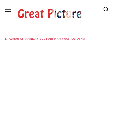
Перейти
к
содержанию
ГЛАВНАЯ СТРАНИЦА
»
ВСЕ РУБРИКИ
»
АСТРОЛОГИЯ