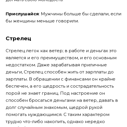
Прислушайся
: Мужчины больше бы сделали, если
бы женщины меньше говорили.
Стрелец
Стрелец легок как ветер; в работе и деньгах это
является и его преимуществом, и его основным
недостатком. Даже зарабатывая приличные
деньги, Стрелец способен жить от зарплаты до
зарплаты. В обращении с финансами он крайне
беспечен, а его щедрость и сострадательность
порой не знает границ. Под настроение он
способен бросаться деньгами на ветер, давать в
долг случайным знакомым, щедрой рукой
помогать нуждающимся. С таким характером
трудно что-либо накопить, однако нередко