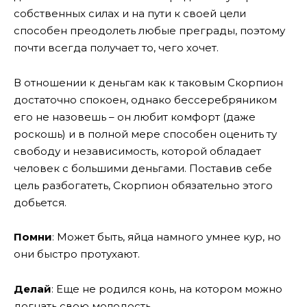
собственных силах и на пути к своей цели
способен преодолеть любые преграды, поэтому
почти всегда получает то, чего хочет.
В отношении к деньгам как к таковым Скорпион
достаточно спокоен, однако бессеребряником
его не назовешь – он любит комфорт (даже
роскошь) и в полной мере способен оценить ту
свободу и независимость, которой обладает
человек с большими деньгами. Поставив себе
цель разбогатеть, Скорпион обязательно этого
добьется.
Помни
: Может быть, яйца намного умнее кур, но
они быстро протухают.
Делай
: Еще не родился конь, на котором можно
догнать свою молодость.