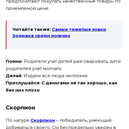
предпочитают покупать качественные товары по
приемлемой цене.
Читайте также:
Самые тяжелые знаки
Зодиака среди мужчин
Помни
: Родители учат детей разговаривать, дети
родителей учат молчать.
Делай
: Издали все люди неплохие.
Прислушайся
:
С деньгами не так хорошо, как
без них плохо
.
Скорпион
По натуре
Скорпион
– победитель, умеющий
добиваться своего. Он беспредельно уверен в