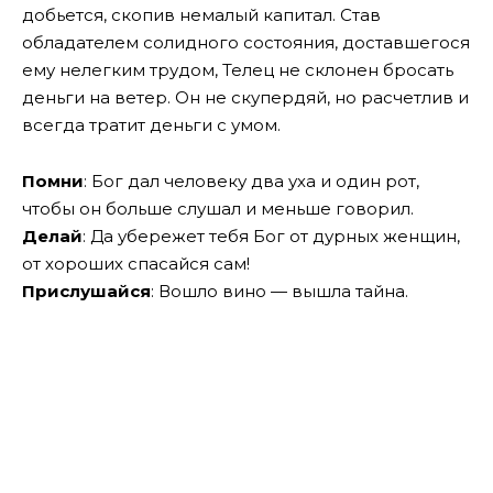
добьется, скопив немалый капитал. Став
обладателем солидного состояния, доставшегося
ему нелегким трудом, Телец не склонен бросать
деньги на ветер. Он не скупердяй, но расчетлив и
всегда тратит деньги с умом.
Помни
: Бог дал человеку два уха и один рот,
чтобы он больше слушал и меньше говорил.
Делай
: Да убережет тебя Бог от дурных женщин,
от хороших спасайся сам!
Прислушайся
: Вошло вино — вышла тайна.