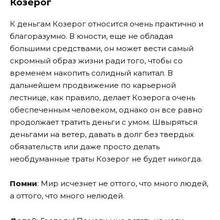
Козерог
К деньгам Козерог относится очень практично и
благоразумно. В юности, еще не обладая
большими средствами, он может вести самый
скромный образ жизни ради того, чтобы со
временем накопить солидный капитал. В
дальнейшем продвижение по карьерной
лестнице, как правило, делает Козерога очень
обеспеченным человеком, однако он все равно
продолжает тратить деньги с умом. Швыряться
деньгами на ветер, давать в долг без твердых
обязательств или даже просто делать
необдуманные траты Козерог не будет никогда.
Помни
: Мир исчезнет не оттого, что много людей,
а оттого, что много нелюдей.