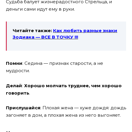
Судьба балует жизнерадостного Стрельца, и
деньги сами идут ему в руки.
Читайте также:
Как любить разные знаки
Зодиака
— ВСЕ В ТОЧКУ !!!
Помни
: Седина — признак старости, а не
мудрости.
Делай
:
Хорошо молчать труднее, чем хорошо
говорить
.
Прислушайся
: Плохая жена — хуже дождя: дождь
загоняет в дом, а плохая жена из него выгоняет.