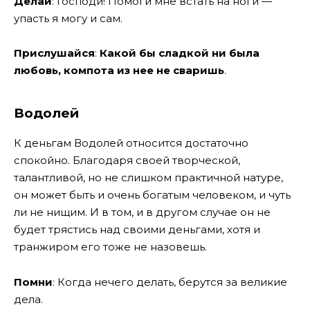
Делай
: Господи! Помоги мне встать на ноги —
упасть я могу и сам.
Прислушайся
:
Какой бы сладкой ни была
любовь, компота из нее не сваришь
.
Водолей
К деньгам Водолей относится достаточно
спокойно. Благодаря своей творческой,
талантливой, но не слишком практичной натуре,
он может быть и очень богатым человеком, и чуть
ли не нищим. И в том, и в другом случае он не
будет трястись над своими деньгами, хотя и
транжиром его тоже не назовешь.
Помни
: Когда нечего делать, берутся за великие
дела.