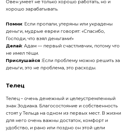
Овен умеет не только хорошо работать, но и
хорошо зарабатывать.
Помни
: Если пропали, утеряны или украдены
деньги, мудрые евреи говорят: «Спасибо,
Господи, что взял деньгами!»
Делай
: Адам — первый счастливчик, потому что
не имел тёщи.
Прислушайся
:Если проблему можно решить за
деньги, это не проблема, это расходы.
Телец
Телец – очень денежный и целеустремленный
знак Зодиака. Благосостояние и собственность
стоят у Тельца на одном из первых мест. В жизни
для него очень важны достаток, комфорт и
удобство, и рано или поздно он этой цели