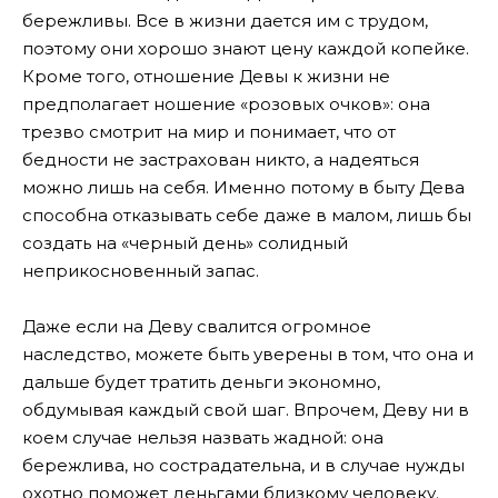
бережливы. Все в жизни дается им с трудом,
поэтому они хорошо знают цену каждой копейке.
Кроме того, отношение Девы к жизни не
предполагает ношение «розовых очков»: она
трезво смотрит на мир и понимает, что от
бедности не застрахован никто, а надеяться
можно лишь на себя. Именно потому в быту Дева
способна отказывать себе даже в малом, лишь бы
создать на «черный день» солидный
неприкосновенный запас.
Даже если на Деву свалится огромное
наследство, можете быть уверены в том, что она и
дальше будет тратить деньги экономно,
обдумывая каждый свой шаг. Впрочем, Деву ни в
коем случае нельзя назвать жадной: она
бережлива, но сострадательна, и в случае нужды
охотно поможет деньгами близкому человеку.