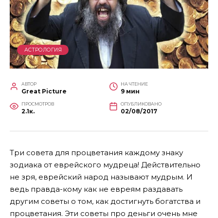
АСТРОЛОГИЯ
АВТОР
НА ЧТЕНИЕ
Great Picture
9 мин
ПРОСМОТРОВ
ОПУБЛИКОВАНО
2.1к.
02/08/2017
Три совета для процветания каждому знаку
зодиака от еврейского мудреца! Действительно
не зря, еврейский народ называют мудрым. И
ведь правда-кому как не евреям раздавать
другим советы о том, как достигнуть богатства и
процветания. Эти советы про деньги очень мне