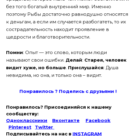
без того богатый внутренний мир. Именно
поэтому Рыбы достаточно равнодушно относятся
к деньгам, а если им случается разбогатеть, то их
сострадательность находит проявление в
щедрости и благотворительности.
Помни
: Опыт — это слово, которым люди
называют свои ошибки.
Делай
:
Старея, человек
видит хуже, но больше
.
Прислушайся
: Душа
невидима, но она, и только она – видит.
Понравилось ? Поде
лись с друзьями !
Понравилось? Присоединяйся к нашему
сообществу:
Одноклассники
Вконтакте
Facebook
Pinterest
Twitter
Подписывайтесь на наc в
INSTAGRAM