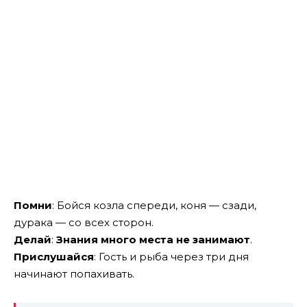
Помни
: Бойся козла спереди, коня — сзади,
дурака — со всех сторон.
Делай
:
Знания много места не занимают
.
Прислушайся
: Гость и рыба через три дня
начинают попахивать.