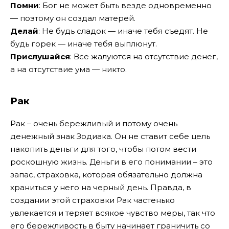
Помни
: Бог не может быть везде одновременно
— поэтому он создал матерей.
Делай
: Не будь сладок — иначе тебя съедят. Не
будь горек — иначе тебя выплюнут.
Прислушайся
: Все жалуются на отсутствие денег,
а на отсутствие ума — никто.
Рак
Рак – очень бережливый и потому очень
денежный знак Зодиака. Он не ставит себе цель
накопить деньги для того, чтобы потом вести
роскошную жизнь. Деньги в его понимании – это
запас, страховка, которая обязательно должна
храниться у него на черный день. Правда, в
создании этой страховки Рак частенько
увлекается и теряет всякое чувство меры, так что
его бережливость в быту начинает граничить со