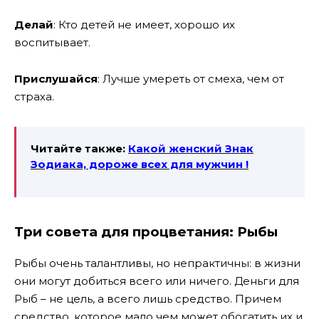
Делай
: Кто детей не имеет, хорошо их
воспитывает.
Прислушайся
: Лучше умереть от смеха, чем от
страха.
Читайте также:
Какой женский Знак
Зодиака, дороже
всех для мужчин !
Три совета для процветания:
Рыбы
Рыбы очень талантливы, но непрактичны: в жизни
они могут добиться всего или ничего. Деньги для
Рыб – не цель, а всего лишь средство. Причем
средство, которое мало чем может обогатить их и