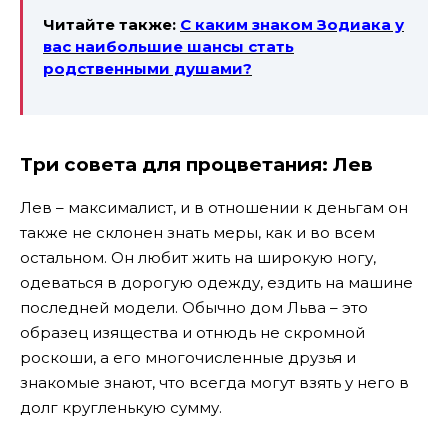
Читайте также:
С каким знаком Зодиака у
вас наибольшие шансы стать
родственными душами?
Три совета для процветания:
Лев
Лев – максималист, и в отношении к деньгам он
также не склонен знать меры, как и во всем
остальном. Он любит жить на широкую ногу,
одеваться в дорогую одежду, ездить на машине
последней модели. Обычно дом Льва – это
образец изящества и отнюдь не скромной
роскоши, а его многочисленные друзья и
знакомые знают, что всегда могут взять у него в
долг кругленькую сумму.