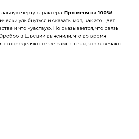
 главную черту характера.
Про меня на 100%!
чески улыбнуться и сказать, мол, как это цвет
естве и что чувствую. Но оказывается, что связь
 Оребро в Швеции выяснили, что во время
лаз определяют те же самые гены, что отвечают