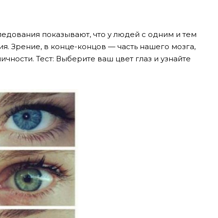
едования показывают, что у людей с одним и тем
я. Зрение, в конце-концов — часть нашего мозга,
ичности. Тест: Выберите ваш цвет глаз и узнайте