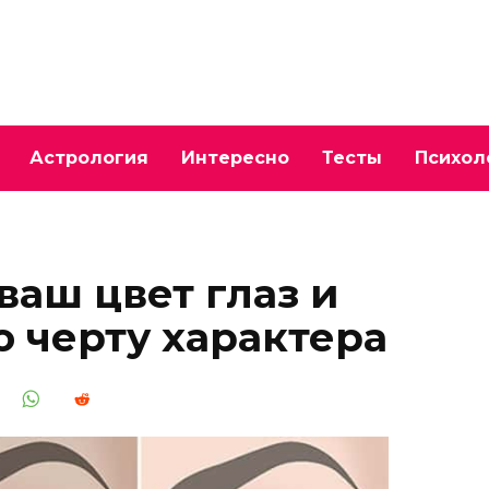
Астрология
Интересно
Тесты
Психол
ваш цвет глаз и
ю черту характера