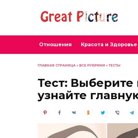
Перейти
к
содержанию
Отношения
Красота и Здоровье
ГЛАВНАЯ СТРАНИЦА
»
ВСЕ РУБРИКИ
»
ТЕСТЫ
Тест: Выберите 
узнайте главну