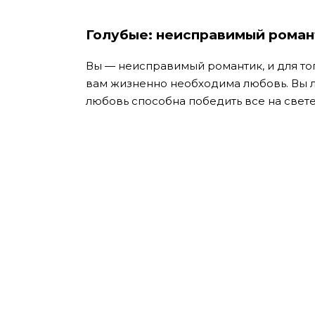
Голубые: неисправимый роман
Вы — неисправимый романтик, и для тог
вам жизненно необходима любовь. Вы лю
любовь способна победить все на свете