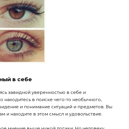
ный в себе
аясь завидной уверенностью в себе и
находитесь в поиске чего-то необычного,
 видение и понимание ситуаций и предметов. Вы
м и находите в этом смысл и удовольствие.
свое мнение выше чужой логики. Но человеку