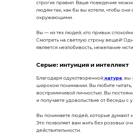
строгих правил. Ваше поведение можно
людям так, как бы вы хотели, чтобы они 
окружающими.
Вы — из тех людей, кто привык спокойн
Смотреть на светлую строну вещей! Од
является незлобивость, нежелание мсти
Серые: интуиция и интеллект
Благодаря одухотворенной
натуре
, вы
широком понимании. Вы любите читать, 
восприимчивой личностью. Вы постоянн
и получаете удовольствие от беседы с
Вы понимаете людей, которые думают ин
Это позволяет вам жить без розовых оч
действительности.