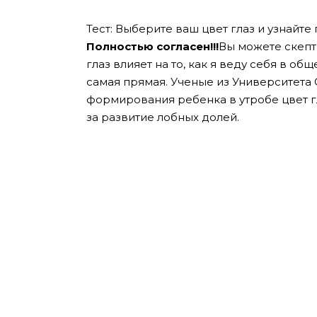
Тест: Выберите ваш цвет глаз и узнайте
Полностью согласен!!!
Вы можете скепти
глаз влияет на то, как я веду себя в общ
самая прямая. Ученые из Университета
формирования ребенка в утробе цвет г
за развитие лобных долей.