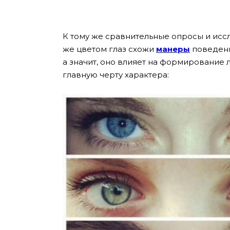
К тому же сравнительные опросы и иссл
же цветом глаз схожи
манеры
поведени
а значит, оно влияет на формирование л
главную черту характера: