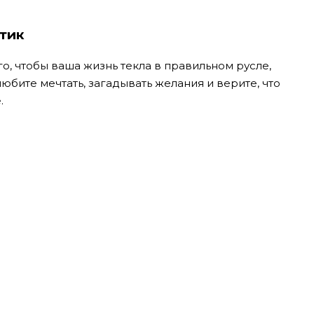
тик
о, чтобы ваша жизнь текла в правильном русле,
бите мечтать, загадывать желания и верите, что
.