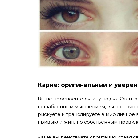
Карие: оригинальный и уверен
Вы не переносите рутину на дух! Отлич
нешаблонным мышлением, вы постоянно 
рискуете и транслируете в мир личное
привыкли жить по собственным правила
Чаще вы действуете спонтанно, ставя 