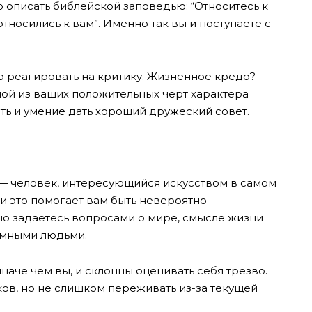
 описать библейской заповедью: “Относитесь к
относились к вам”. Именно так вы и поступаете с
о реагировать на критику. Жизненное кредо?
ной из ваших положительных черт характера
ть и умение дать хороший дружеский совет.
 — человек, интересующийся искусством в самом
и это помогает вам быть невероятно
о задаетесь вопросами о мире, смысле жизни
 умными людьми.
аче чем вы, и склонны оценивать себя трезво.
ков, но не слишком переживать из-за текущей