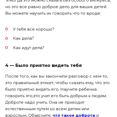
Иногда это можно сказать без особого интереса,
но это все равно доброе дело для ваших детей.
Вы можете научить их говорить что-то вроде:
У тебя все хорошо?
Как дела?
Как идут дела?
4 — Было приятно видеть тебя
После того, как вы закончили разговор с кем-то,
это правильный этикет, чтобы сказать ему, что это
было приятно видеть его. Научите ребенка
говорить это,это учит его быть добрым к людям.
Доброте надо учить. Она не приходит
естественным путем ко всем детям или
взрослым. Объясните,
что такое доброта
и