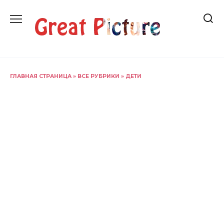
Перейти
к
содержанию
ГЛАВНАЯ СТРАНИЦА
»
ВСЕ РУБРИКИ
»
ДЕТИ