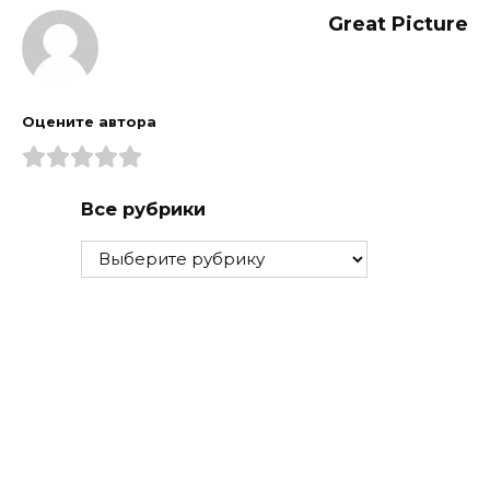
Great Picture
Оцените автора
Все рубрики
Все
рубрики