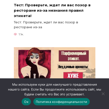
Тест: Проверьте, ждет ли вас позор в
ресторане из-за незнания правил
этикета!
Тест: Проверьте, ждет ли вас позор в
ресторане из-за
1.1к.
Мы используем куки для наилучшего представления
нашего сайта. Если Вы продолжите использовать сайт, мы
будем считать что Вас это устраивает.
Ок
Политика конфиденциальности
Парфюмерный этикет.Неудачные
ароматы хуже грязной обуви!