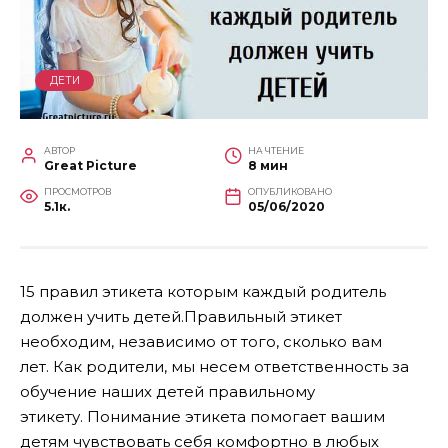
ДЕТИ
АВТОР
НА ЧТЕНИЕ
Great Picture
8 мин
ПРОСМОТРОВ
ОПУБЛИКОВАНО
5.1к.
05/06/2020
15 правил этикета которым каждый родитель
должен учить детей.Правильный этикет
необходим, независимо от того, сколько вам
лет. Как родители, мы несем ответственность за
обучение наших детей правильному
этикету. Понимание этикета помогает вашим
детям чувствовать себя комфортно в любых