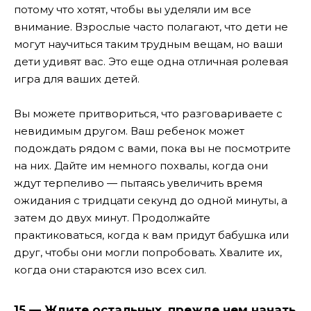
потому что хотят, чтобы вы уделяли им все
внимание. Взрослые часто полагают, что дети не
могут научиться таким трудным вещам, но ваши
дети удивят вас. Это еще одна отличная ролевая
игра для ваших детей.
Вы можете притвориться, что разговариваете с
невидимым другом. Ваш ребенок может
подождать рядом с вами, пока вы не посмотрите
на них. Дайте им немного похвалы, когда они
ждут терпеливо — пытаясь увеличить время
ожидания с тридцати секунд до одной минуты, а
затем до двух минут. Продолжайте
практиковаться, когда к вам придут бабушка или
друг, чтобы они могли попробовать. Хвалите их,
когда они стараются изо всех сил.
15 — Ждите остальных, прежде чем начать