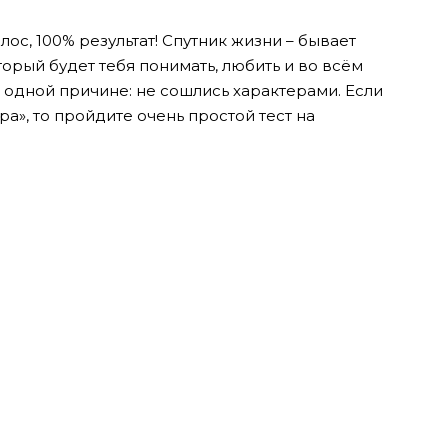
лос, 100% результат! Спутник жизни – бывает
торый будет тебя понимать, любить и во всём
 одной причине: не сошлись характерами. Если
а», то пройдите очень простой тест на