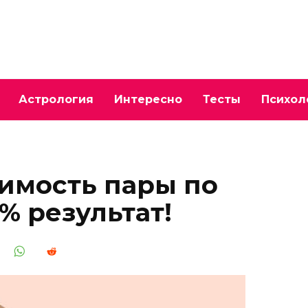
Астрология
Интересно
Тесты
Психол
тимость пары по
0% результат!