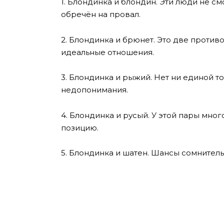
1. Блондинка и блондин. Эти люди не смо
обречён на провал.
2. Блондинка и брюнет. Это две против
идеальные отношения.
3. Блондинка и рыжий. Нет ни единой 
недопонимания.
4. Блондинка и русый. У этой пары мно
позицию.
5. Блондинка и шатен. Шансы сомнител