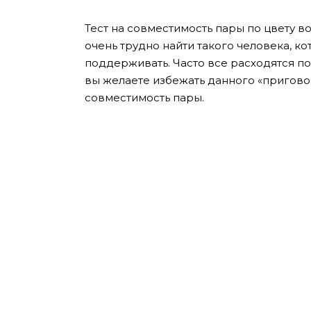
Тест на совместимость пары по цвету во
очень трудно найти такого человека, ко
поддерживать. Часто все расходятся по
вы желаете избежать данного «приговор
совместимость пары.