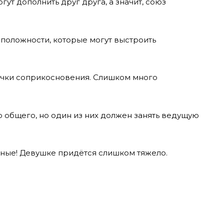
гут дополнить друг друга, а значит, союз
оположности, которые могут выстроить
точки соприкосновения. Слишком много
го общего, но один из них должен занять ведущую
ьные! Девушке придётся слишком тяжело.