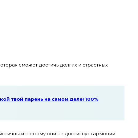
которая сможет достичь долгих и страстных
какой твой парень на самом деле! 100%
истичны и поэтому они не достигнут гармонии