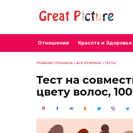
Перейти
к
содержанию
Отношения
Красота и Здоровье
ГЛАВНАЯ СТРАНИЦА
»
ВСЕ РУБРИКИ
»
ТЕСТЫ
Тест на совмес
цвету волос, 10