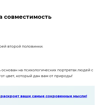
на совместимость
воей второй половинки.
 основан на психологических портретах людей с
от цвет, который дан вам от природы!
 раскроет ваши самые сокровенные мысли!