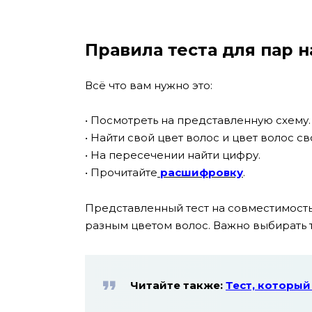
Правила теста для пар 
Всё что вам нужно это:
• Посмотреть на представленную схему.
• Найти свой цвет волос и цвет волос с
• На пересечении найти цифру.
• Прочитайте
расшифровку
.
Представленный тест на совместимость
разным цветом волос. Важно выбирать т
Читайте также:
Тест, который