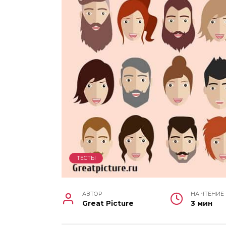
ТЕСТЫ
АВТОР
НА ЧТЕНИЕ
Great Picture
3 мин