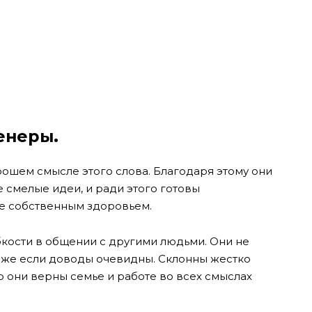
Венеры.
рошем смысле этого слова. Благодаря этому они
 смелые идеи, и ради этого готовы
ле собственным здоровьем.
бкости в общении с другими людьми. Они не
аже если доводы очевидны. Склонны жестко
о они верны семье и работе во всех смыслах