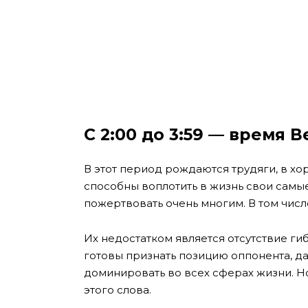
С 2:00 до 3:59 — время 
В этот период рождаются трудяги, в хо
способны воплотить в жизнь свои самые
пожертвовать очень многим. В том чис
Их недостатком является отсутствие ги
готовы признать позицию оппонента, д
доминировать во всех сферах жизни. Н
этого слова.