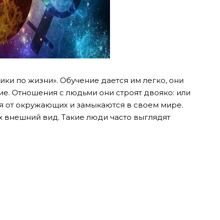
ики по жизни». Обучение дается им легко, они
ие. Отношения с людьми они строят двояко: или
я от окружающих и замыкаются в своем мире.
 внешний вид. Такие люди часто выглядят