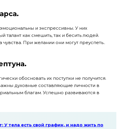
Марса.
эмоциональны и экспрессивны. У них
 талант как смешить, так и бесить людей.
а чувства. При желании они могут преуспеть..
ептуна.
ически обосновать их поступки не получится.
 важны духовные составляющие личности в
ериальным благам. Успешно развиваются в
: У тела есть свой график, и надо жить по