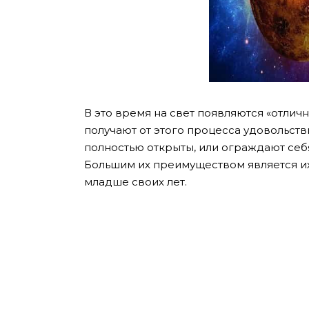
В это время на свет появляются «отличн
получают от этого процесса удовольств
полностью открыты, или ограждают себ
Большим их преимуществом является их
младше своих лет.