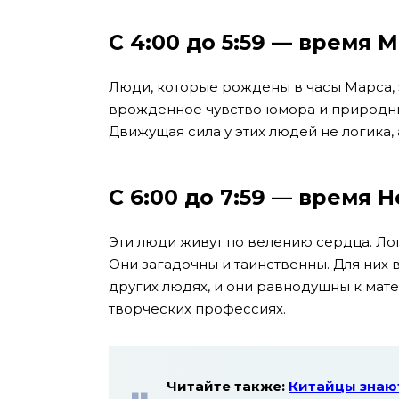
С 4:00 до 5:59 — время 
Люди, которые рождены в часы Марса, 
врожденное чувство юмора и природный
Движущая сила у этих людей не логика, 
С 6:00 до 7:59 — время Н
Эти люди живут по велению сердца. Лог
Они загадочны и таинственны. Для них
других людях, и они равнодушны к мат
творческих профессиях.
Читайте также:
Китайцы знают