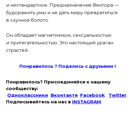
и нестандартное. Предназначение Вектора —
будоражить умы и не дать миру превратиться
в скучное болото.
Он обладает магнетизмом, сексуальностью
и притягательностью. Это настоящий ураган
страстей.
Понравилось ? Поде
лись с друзьями !
Понравилось? Присоединяйся к нашему
сообществу:
Одноклассники
Вконтакте
Facebook
Twitter
Подписывайтесь на наc в
INSTAGRAM