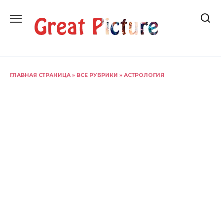
Перейти
к
содержанию
ГЛАВНАЯ СТРАНИЦА
»
ВСЕ РУБРИКИ
»
АСТРОЛОГИЯ