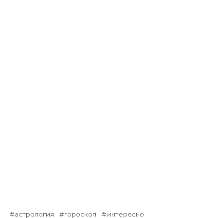
астрология
гороскоп
интересно