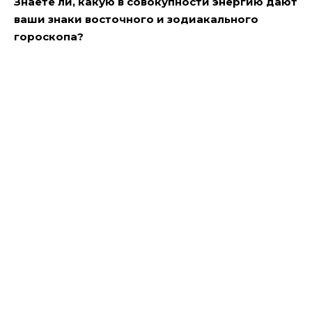
Знаете ли, какую в совокупности энергию дают
ваши знаки восточного и зодиакального
гороскопа?