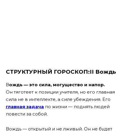
СТРУКТУРНЫЙ ГОРОСКОП:II Вождь
В
ождь — это сила, могущество и напор.
Он тяготеет к позиции учителя, но его главная
сила не в интеллекте, а силе убеждения. Его
главная задача
по жизни — поднять людей
повести за собой.
Вождь — открытый и не лживый. Он не будет