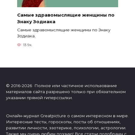
Самые здравомыслящие женщины по
Знаку Зодиака
Самые здравомыслящие женщины по Знаку
Зодиака.
13.9к.
© 2016-2026 Полное или частичное использование
материалов сайта разрешено только при обязательном
указании прямой гиперссылки.
Онлайн-журнал Greatpicture о самом интересном в мире.
Интересные тесты, гороскопы, посты об отношениях,
развитии личности, эзотерике, психологии, астрологии.
Также мы очень любим поэзию! Все статьи подобраны с