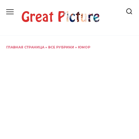
Перейти
к
содержанию
ГЛАВНАЯ СТРАНИЦА
»
ВСЕ РУБРИКИ
»
ЮМОР