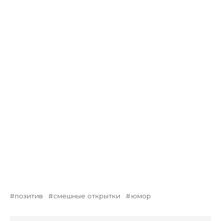
позитив
смешные открытки
юмор