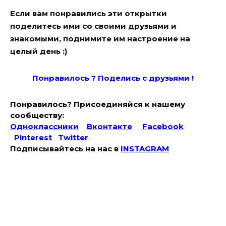
Если вам понравились эти открытки
поделитесь ими со своими друзьями и
знакомыми, поднимите им настроение на
целый день :)
Понравилось ? Поде
лись с друзьями !
Понравилось? Присоединяйся к нашему
сообществу:
Одноклассники
Вконтакте
Facebook
Pinterest
Twitter
Подписывайтесь на наc в
INSTAGRAM