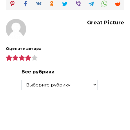
Great Picture
Оцените автора
Все рубрики
Все
рубрики