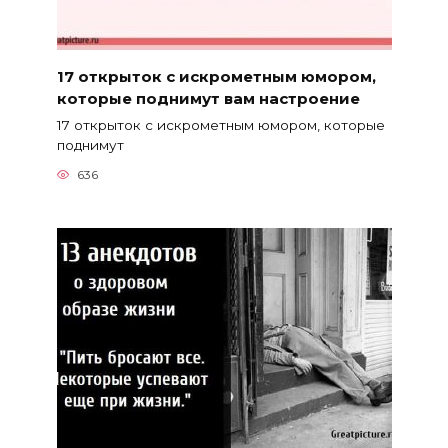
17 открыток с искрометным юмором,
которые поднимут вам настроение
17 открыток с искрометным юмором, которые
поднимут
636