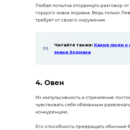
Любая попытка отодвинуть разговор от
гордого знака зодиака. Ведь только Лев
требует от своего окружения.
Читайте также:
Какие люди к 
знака Зодиака
4. Овен
Их импульсивность и стремление посто
чувствовать себя обязанным развлекать
конкуренцию.
Его способность превращать обычные 