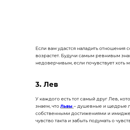
Если вам удастся наладить отношения 
возрастет. Будучи самым ревнивым зна
недоверчивым, если почувствует хоть м
3. Лев
У каждого есть тот самый друг Лев, ко
знаем, что
Львы
– душевные и щедрые л
собственными достижениями и имиджем
чувство такта и забыть подумать о чувс