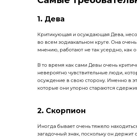
1. Дева
Критикующая и осуждающая Дева, несо
во всем зодиакальном круге. Она очень
мнению, работают не так усердно, как о
В то время как сами Девы очень критич
невероятно чувствительные люди, котор
осуждение в свою сторону. Именно в э
которые они упорно стараются сдержив
2. Скорпион
Иногда бывает очень тяжело находитьс
загадочный знак, поскольку он держит 