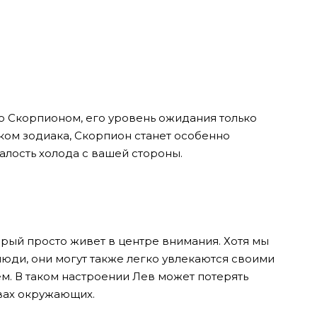
со Скорпионом, его уровень ожидания только
ком зодиака, Скорпион станет особенно
алость холода с вашей стороны.
торый просто живет в центре внимания. Хотя мы
юди, они могут также легко увлекаются своими
. В таком настроении Лев может потерять
твах окружающих.