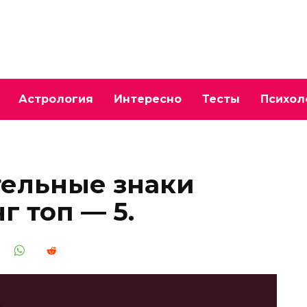
Астрология
Интересно
Тесты
Психол
тельные знаки
г топ — 5.