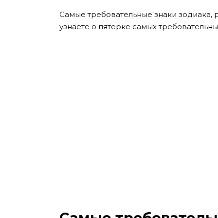
Самые требовательные знаки зодиака, р
узнаете о пятерке самых требовательных
Самые требовательн