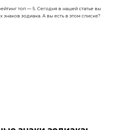
ейтинг топ — 5. Сегодня в нашей статье вы
 знаков зодиака. А вы есть в этом списке?
ые знаки зодиака: