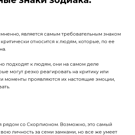
мненно, является самым требовательным знаком
 критически относится к людям, которые, по ее
на.
но подходят к людям, они на самом деле
ые могут резко реагировать на критику или
ти моменты проявляются их настоящие эмоции,
ать.
я рядом со Скорпионом. Возможно, это самый
свою личность за семи замками, но все же умеет