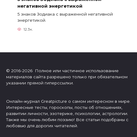
негативной энергетикой
5 знаков Зодиака с выраженной негативной
энергетикой.
12.3к.
© 2016-2026 Полное или частичное использование
материалов сайта разрешено только при обязательном
указании прямой гиперссылки.
Онлайн-журнал Greatpicture о самом интересном в мире.
Интересные тесты, гороскопы, посты об отношениях,
развитии личности, эзотерике, психологии, астрологии.
Также мы очень любим поэзию! Все статьи подобраны с
любовью для дорогих читателей.