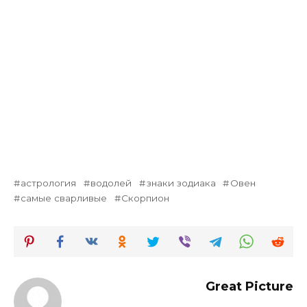
астрология
водолей
знаки зодиака
Овен
самые сварливые
Скорпион
Great Picture