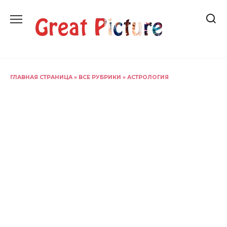
Перейти
к
содержанию
ГЛАВНАЯ СТРАНИЦА
»
ВСЕ РУБРИКИ
»
АСТРОЛОГИЯ