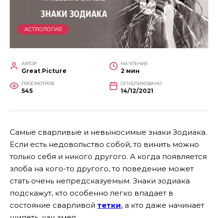
АСТРОЛОГИЯ
АВТОР
НА ЧТЕНИЕ
Great Picture
2 мин
ПРОСМОТРОВ
ОПУБЛИКОВАНО
545
14/12/2021
Самые сварливые и невыносимые знаки Зодиака.
Если есть недовольство собой, то винить можно
только себя и никого другого. А когда появляется
злоба на кого-то другого, то поведение может
стать очень непредсказуемым. Знаки зодиака
подскажут, кто особенно легко впадает в
состояние сварливой
тетки
, а кто даже начинает
шипеть, как змея.