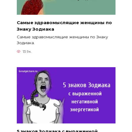
Самые здравомыслящие женщины по
Знаку Зодиака
Самые здравомыслящие женщины по Знаку
Зодиака.
13.9к.
5 знаков Зодиака с выраженной