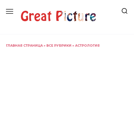
Перейти
к
содержанию
ГЛАВНАЯ СТРАНИЦА
»
ВСЕ РУБРИКИ
»
АСТРОЛОГИЯ