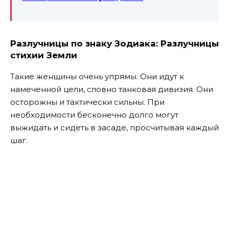
Разлучницы по знаку Зодиака: Разлучницы
стихии Земли
Такие женщины очень упрямы. Они идут к
намеченной цели, словно танковая дивизия. Они
осторожны и тактически сильны. При
необходимости бесконечно долго могут
выжидать и сидеть в засаде, просчитывая каждый
шаг.