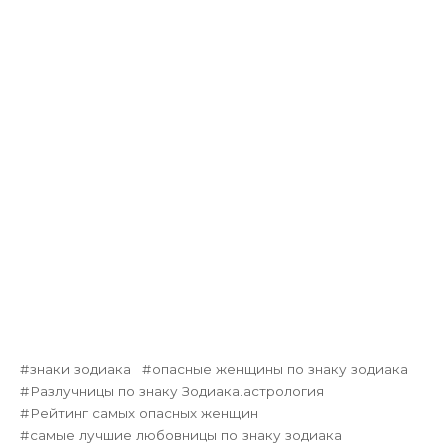
знаки зодиака
опасные женщины по знаку зодиака
Разлучницы по знаку Зодиака.астрология
Рейтинг самых опасных женщин
самые лучшие любовницы по знаку зодиака