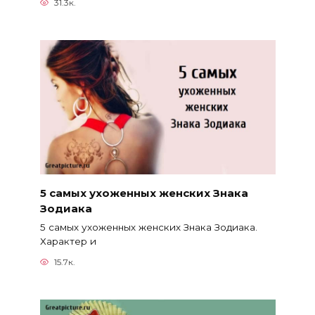
31.3к.
5 самых ухоженных женских Знака
Зодиака
5 самых ухоженных женских Знака Зодиака.
Характер и
15.7к.