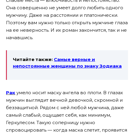
слабые места — влюбчивость и непостоянство.
Она совершенно не умеет долго любить одного
мужчину. Даже на расстоянии и платонически.
Поэтому вам нужно только открыть мужчине глаза
на ее неверность. И их роман закончится, так и не
начавшись.
Читайте также:
Самые верные и
непостоянные женщины по знаку Зодиака
Рак
умело носит маску ангела во плоти. В глазах
мужчин выглядит вечной девочкой, скромной и
беззащитной. Рядом с ней любой мужчина, даже
самый слабый, ощущает себя, как минимум,
Геркулесом. Такую соперницу нужно
спровоцировать — когда маска слетит, проявится