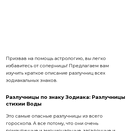
Призвав на помощь астрологию, вы легко
избавитесь от соперницы! Предлагаем вам
изучить краткое описание разлучниц всех
зодиакальных знаков.
Разлучницы по знаку Зодиака: Разлучницы
стихии Воды
Это самые опасные разлучницы из всего
гороскопа. А все потому, что они очень
романтичные и эмоциональные, загадочные и