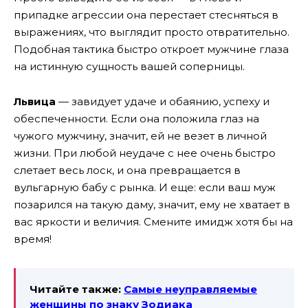
припадке агрессии она перестает стесняться в
выражениях, что выглядит просто отвратительно.
Подобная тактика быстро откроет мужчине глаза
на истинную сущность вашей соперницы.
Львица
— завидует удаче и обаянию, успеху и
обеспеченности. Если она положила глаз на
чужого мужчину, значит, ей не везет в личной
жизни. При любой неудаче с нее очень быстро
слетает весь лоск, и она превращается в
вульгарную бабу с рынка. И еще: если ваш муж
позарился на такую даму, значит, ему не хватает в
вас яркости и величия. Смените имидж хотя бы на
время!
Читайте также:
Самые неуправляемые
женщины по знаку Зодиака