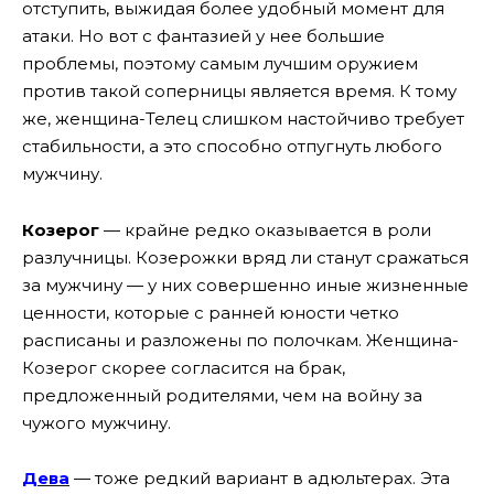
отступить, выжидая более удобный момент для
атаки. Но вот с фантазией у нее большие
проблемы, поэтому самым лучшим оружием
против такой соперницы является время. К тому
же, женщина-Телец слишком настойчиво требует
стабильности, а это способно отпугнуть любого
мужчину.
Козерог
— крайне редко оказывается в роли
разлучницы. Козерожки вряд ли станут сражаться
за мужчину — у них совершенно иные жизненные
ценности, которые с ранней юности четко
расписаны и разложены по полочкам. Женщина-
Козерог скорее согласится на брак,
предложенный родителями, чем на войну за
чужого мужчину.
Дева
— тоже редкий вариант в адюльтерах. Эта