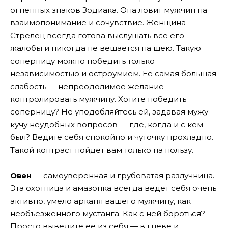
огненных знаков Зодиака. Она ловит мужчин на
взаимопонимание и сочувствие. Женщина-
Стрелец всегда готова выслушать все его
жалобы и никогда не вешается на шею. Такую
соперницу можно победить только
независимостью и остроумием. Ее самая большая
слабость — непреодолимое желание
контролировать мужчину. Хотите победить
соперницу? Не уподобляйтесь ей, задавая мужу
кучу неудобных вопросов — где, когда и с кем
был? Ведите себя спокойно и чуточку прохладно.
Такой контраст пойдет вам только на пользу.
Овен
— самоуверенная и грубоватая разлучница.
Эта охотница и амазонка всегда ведет себя очень
активно, умело арканя вашего мужчину, как
необъезженного мустанга. Как с ней бороться?
Просто выведите ее из себя — в гневе и