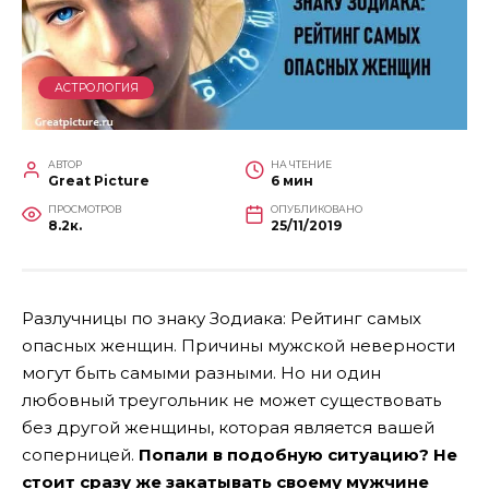
АСТРОЛОГИЯ
АВТОР
НА ЧТЕНИЕ
Great Picture
6 мин
ПРОСМОТРОВ
ОПУБЛИКОВАНО
8.2к.
25/11/2019
Разлучницы по знаку Зодиака: Рейтинг самых
опасных женщин. Причины мужской неверности
могут быть самыми разными. Но ни один
любовный треугольник не может существовать
без другой женщины, которая является вашей
соперницей.
Попали в подобную ситуацию? Не
стоит сразу же закатывать своему мужчине