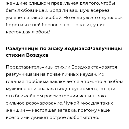
женщина слишком правильная для того, чтобы
быть любовницей. Вряд ли ваш муж всерьез
увлечется такой особой. Но если уж это случилось,
бороться с ней бесполезно — значит, у них
настоящая любовь!
Разлучницы по знаку Зодиака:Разлучницы
стихии Воздуха
Представительницы стихии Воздуха становятся
разлучницами на почве личных неудач. Их
главная проблема заключается в том, что в любом
мужчине они сначала видят супермена, но при
его ближайшем рассмотрении испытывают
сильное разочарование. Чужой муж для таких
женщин — настоящая загадка, поэтому чаще
всего ими движет острое любопытство.