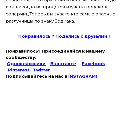
вам никогда не придется изучать гороскопы
соперниц!Теперь вы знаете кто самые опасные
разлучницы по знаку Зодиака.
Понравилось ? Поде
лись с друзьями !
Понравилось? Присоединяйся к нашему
сообществу:
Одноклассники
Вконтакте
Facebook
Pinterest
Twitter
Подписывайтесь на наc в
INSTAGRAM!