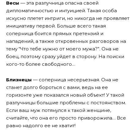
Весы
— эта разлучница опасна своей
дипломатичностью и интуицией. Такая особа
искусно плетет интриги, но никогда не проявляет
инициативу первой. Больше всего такая
соперница боится прямых претензий и
нападений, а также откровенных разговоров на
тему “Что тебе нужно от моего мужа?”. Она не
боец, поэтому сразу уйдет в сторону. На поиски
кого-то более свободного…
Близнецы
— соперница несерьезная. Она не
станет долго бороться с вами, ведь на ее
горизонте уже показался новый объект! У такой
разлучницы большие проблемы с постоянством.
Если ваш муж потянулся к такой женщине,
считайте, что она его просто приворожила… Все
равно надолго ее не хватит!