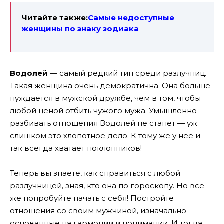
Читайте также:
Самые недоступные
женщины по знаку зодиака
Водолей
— самый редкий тип среди разлучниц.
Такая женщина очень демократична. Она больше
нуждается в мужской дружбе, чем в том, чтобы
любой ценой отбить чужого мужа. Умышленно
разбивать отношения Водолей не станет — уж
слишком это хлопотное дело. К тому же у нее и
так всегда хватает поклонников!
Теперь вы знаете, как справиться с любой
разлучницей, зная, кто она по гороскопу. Но все
же попробуйте начать с себя! Постройте
отношения со своим мужчиной, изначально
основанные на гармонии и понимании. И тогда