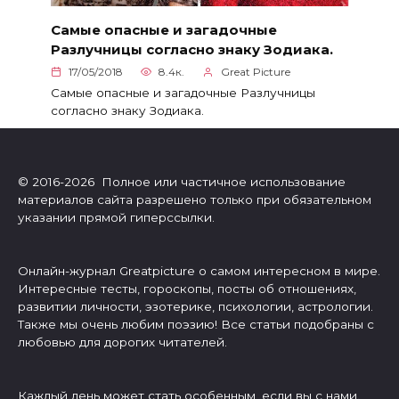
Самые опасные и загадочные
Разлучницы согласно знаку Зодиака.
17/05/2018
8.4к.
Great Picture
Самые опасные и загадочные Разлучницы
согласно знаку Зодиака.
© 2016-2026 Полное или частичное использование
материалов сайта разрешено только при обязательном
указании прямой гиперссылки.
Онлайн-журнал Greatpicture о самом интересном в мире.
Интересные тесты, гороскопы, посты об отношениях,
развитии личности, эзотерике, психологии, астрологии.
Также мы очень любим поэзию! Все статьи подобраны с
любовью для дорогих читателей.
Каждый день может стать особенным, если вы с нами.