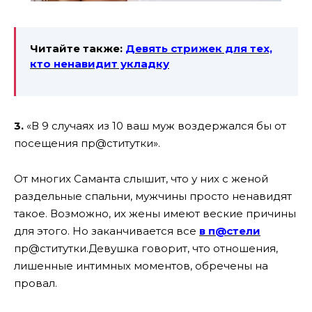
Читайте также:
Девять стрижек для тех,
кто ненавидит укладку
3.
«В 9 случаях из 10 ваш муж воздержался бы от
посещения пр@ститутки».
От многих Саманта слышит, что у них с женой
раздельные спальни, мужчины просто ненавидят
такое. Возможно, их жены имеют веские причины
для этого. Но заканчивается все
в п@стели
пр@ститутки.
Девушка говорит, что отношения,
лишенные интимных моментов, обречены на
провал.