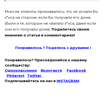
Многие клиенты признавались, что не искали бы
s*кса на стороне, если бы получали его дома
(были и те, которым не хватало s*кса, даже если
они его получали дома).
Поделитесь своим
мнением о статье в комментариях!
Понравилось ? Поде
лись с друзьями !
Понравилось? Присоединяйся к нашему
сообществу:
Одноклассники
Вконтакте
Facebook
Pinterest
Twitter
Подписывайтесь на наc в
INSTAGRAM