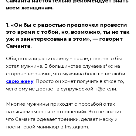
Саманта настоятельно рекомендует знать
всем женщинам.
1.
«Он бы с радостью предпочел провести
это время с тобой, но, возможно, ты не так
уж и заинтересована в этом», — говорит
Саманта.
Обидеть или ранить жену – последнее, чего бы
хотел мужчина. В большинстве случаев s*кс на
стороне не значит, что мужчина больше не любит
свою жену
. Просто он хочет получить в s*ксе то,
чего ему не достает в супружеской п@стели.
Многие мужчины приходят с просьбой о так
называемом «опыте отношений». Это не значит,
что Саманта одевает треники, делает маску и
постит свой маникюр в Instagram.