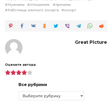
Мужчины
отношения.
причины
Работница элитного эскорта
эскорт
Great Picture
Оцените автора
Все рубрики
Все
рубрики