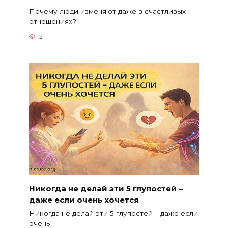
Почему люди изменяют даже в счастливых
отношениях?
2
Никогда не делай эти 5 глупостей –
даже если очень хочется
Никогда не делай эти 5 глупостей – даже если
очень