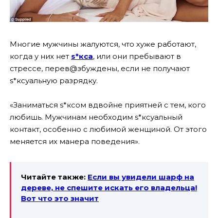
Многие мужчины жалуются, что хуже работают,
когда у них нет
s*кса
, или они пребывают в
стрессе, перев@збуждены, если не получают
s*ксуальную разрядку.
«Заниматься s*ксом вдвойне приятней с тем, кого
любишь. Мужчинам необходим s*ксуальный
контакт, особенно с любимой женщиной. От этого
меняется их манера поведения».
Читайте также:
Если вы увидели шарф на
дереве, не спешите искать его владельца!
Вот что это значит