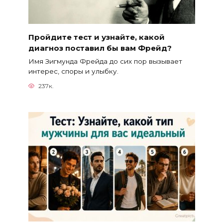
Пройдите тест и узнайте, какой
диагноз поставил бы вам Фрейд?
Имя Зигмунда Фрейда до сих пор вызывает
интерес, споры и улыбку.
237к.