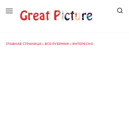
Перейти
к
содержанию
ГЛАВНАЯ СТРАНИЦА
»
ВСЕ РУБРИКИ
»
ИНТЕРЕСНО