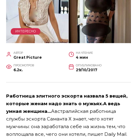
ИНТЕРЕСНО
АВТОР
НА ЧТЕНИЕ
Great Picture
4 мин
ПРОСМОТРОВ
ОПУБЛИКОВАНО
6.2к.
29/10/2017
Работница элитного эскорта назвала 5 вещей,
которые женам надо знать о мужьях.А ведь
умная женщина…
Австралийская работница
службы эскорта Саманта Х знает, чего хотят
мужчины: она заработала себе на жизнь тем, что
воплощала все, чего они хотели, пишет Daily Mail.