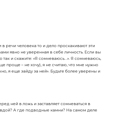
и в речи человека то и дело проскакивают эти
вами явно не уверенная в себе личность. Если вы
о так и скажите: «Я сомневаюсь…». Я сомневаюсь,
ще проще – не хочу), я не считаю, что мне нужно
жно, я еще зайду за ней». Будьте более уверены и
ред ней в ложь и заставляет сомневаться в
равдой? А где подводные камни? На самом деле