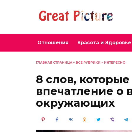
Перейти
к
содержанию
Отношения
Красота и Здоровье
ГЛАВНАЯ СТРАНИЦА
»
ВСЕ РУБРИКИ
»
ИНТЕРЕСНО
8 слов, которые
впечатление о в
окружающих