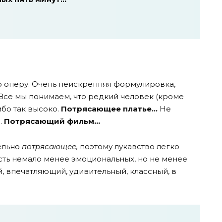
ую оперу. Очень неискренняя формулировка,
Все мы понимаем, что редкий человек (кроме
ибо так высоко.
Потрясающее платье…
Не
.
Потрясающий фильм…
ельно
потрясающее,
поэтому лукавство легко
есть немало менее эмоциональных, но не менее
, впечатляющий, удивительный, классный, в