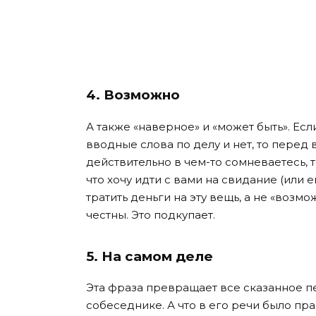
4. Возможно
А также «наверное» и «может быть». Есл
вводные слова по делу и нет, то перед 
действительно в чем-то сомневаетесь, т
что хочу идти с вами на свидание (или е
тратить деньги на эту вещь, а не «возмо
честны. Это подкупает.
5. На самом деле
Эта фраза превращает все сказанное пе
собеседнике. А что в его речи было п