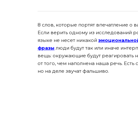
8 слов, которые портят впечатление о в
Если верить одному из исследований ро
языке не несет никакой
эмоционально
фразы
люди будут так или иначе интерп
вещь: окружающие будут реагировать на
от того, чем наполнена наша речь. Ест
но на деле звучат фальшиво.