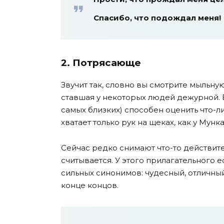
Спасибо, что подождал меня!
2. Потрясающе
Звучит так, словно вы смотрите мыльн
ставшая у некоторых людей дежурной. 
самых близких) способен оценить что-л
хватает только рук на щеках, как у Мунка
Сейчас редко снимают что-то действит
считывается. У этого прилагательного 
сильных синонимов: чудесный, отличный
конце концов.