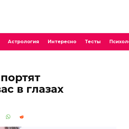
Астрология
Интересно
Тесты
Психол
 портят
ас в глазах