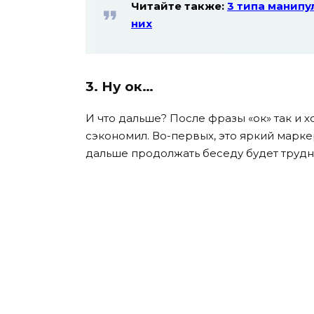
Читайте также:
3 типа манипу
них
3. Ну ок…
И что дальше? После фразы «ок» так и х
сэкономил. Во-первых, это яркий марке
дальше продолжать беседу будет трудн