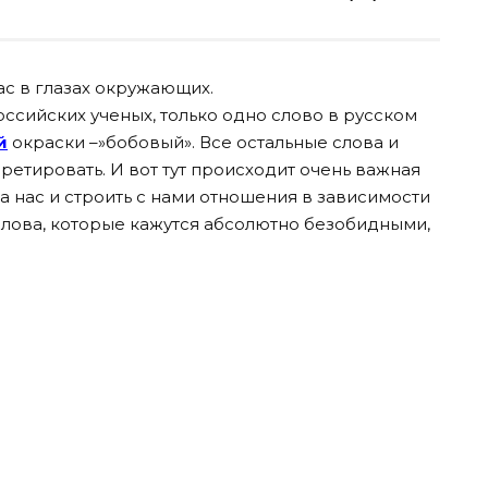
ас в глазах окружающих.
ссийских ученых, только одно слово в русском
й
окраски –»бобовый». Все остальные слова и
ретировать. И вот тут происходит очень важная
 нас и строить с нами отношения в зависимости
ь слова, которые кажутся абсолютно безобидными,