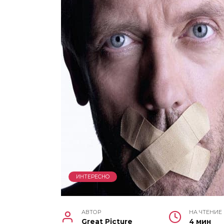
ИНТЕРЕСНО
АВТОР
НА ЧТЕНИЕ
Great Picture
4 мин