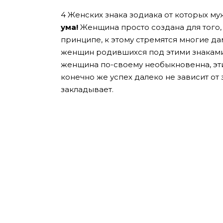
4 Женских знака зодиака от которых м
ума!
Женщина просто создана для того,
принципе, к этому стремятся многие дам
женщин родившихся под этими знаками 
женщина по-своему необыкновенна, эти 
конечно же успех далеко не зависит от 
закладывает.