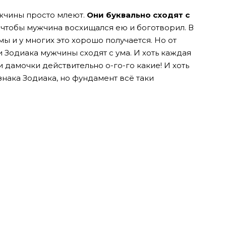
ужчины просто млеют.
Они буквально сходят с
 чтобы мужчина восхищался ею и боготворил. В
ы и у многих это хорошо получается. Но от
Зодиака мужчины сходят с ума. И хоть каждая
дамочки действительно о-го-го какие! И хоть
знака Зодиака, но фундамент всё таки