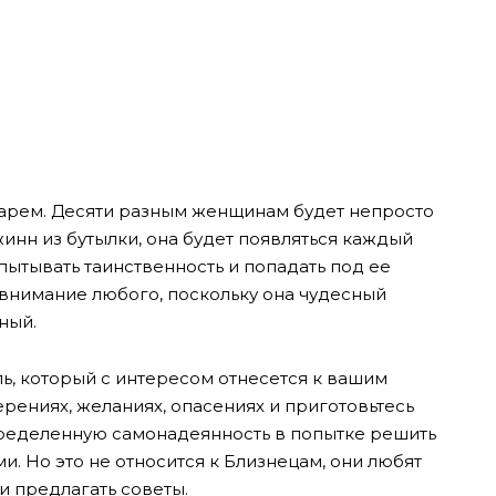
гарем. Десяти разным женщинам будет непросто
жинн из бутылки, она будет появляться каждый
спытывать таинственность и попадать под ее
 внимание любого, поскольку она чудесный
ный.
ь, который с интересом отнесется к вашим
рениях, желаниях, опасениях и приготовьтесь
пределенную самонадеянность в попытке решить
. Но это не относится к Близнецам, они любят
и предлагать советы.