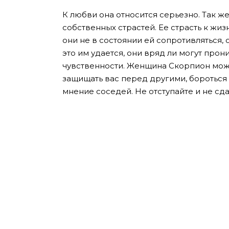
К любви она относится серьезно. Так же
собственных страстей. Ее страсть к жи
они не в состоянии ей сопротивляться, 
это им удается, они вряд ли могут прон
чувственности. Женщина Скорпион мож
защищать вас перед другими, бороться 
мнение соседей. Не отступайте и не сда