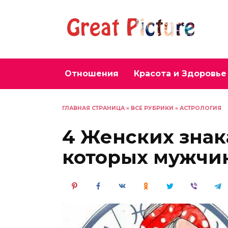
Перейти
к
содержанию
Отношения
Красота и Здоровье
ГЛАВНАЯ СТРАНИЦА
»
ВСЕ РУБРИКИ
»
АСТРОЛОГИЯ
4 Женских знак
которых мужчин