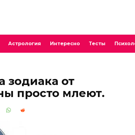
Астрология
Интересно
Тесты
Психол
а зодиака от
ы просто млеют.