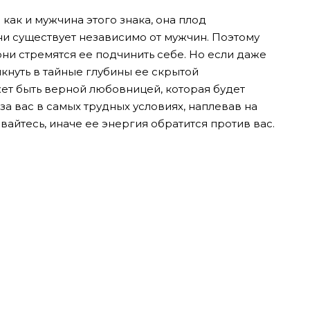
 как и мужчина этого знака, она плод
зни существует независимо от мужчин. Поэтому
они стремятся ее подчинить себе. Но если даже
икнуть в тайные глубины ее скрытой
ет быть верной любовницей, которая будет
за вас в самых трудных условиях, наплевав на
вайтесь, иначе ее энергия обратится против вас.