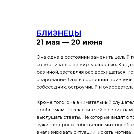
БЛИЗНЕЦЫ
21 мая — 20 июня
Она одна в состоянии заменить целый 
соперничать с ее виртуозностью. Как д
раз иной, заставляя вас восхищаться, и
очарование. Она в состоянии привлечь
собеседник, остроумный и очарователь
Кроме того, она внимательный слушател
проблемам. Расскажите ей о своих наме
выслушать ответы. Некоторые видят о
чужие вопросы собственными способами
анализировать ситуации, искать мотивы 