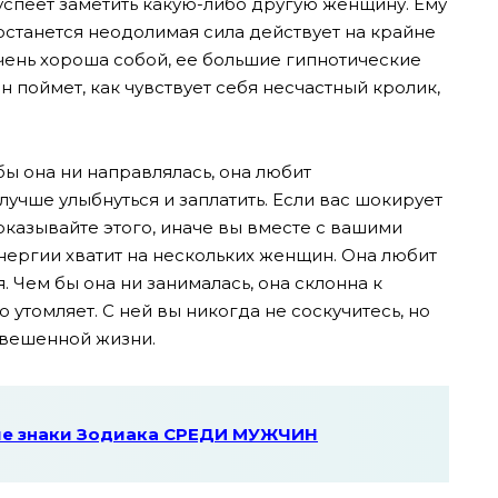
 успеет заметить какую-либо другую женщину. Ему
останется неодолимая сила действует на крайне
очень хороша собой, ее большие гипнотические
н поймет, как чувствует себя несчастный кролик,
бы она ни направлялась, она любит
лучше улыбнуться и заплатить. Если вас шокирует
оказывайте этого, иначе вы вместе с вашими
нергии хватит на нескольких женщин. Она любит
. Чем бы она ни занималась, она склонна к
 утомляет. С ней вы никогда не соскучитесь, но
овешенной жизни.
е знаки Зодиака СРЕДИ МУЖЧИН