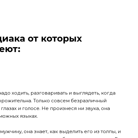
диака от которых
еют:
надо ходить, разговаривать и выглядеть, когда
орожительна. Только совсем безразличный
глазах и голосе. Не произнеся ни звука, она
можных языках.
ужчину, она знает, как выделить его из толпы, и