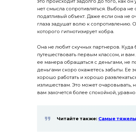
это происходит задолго до того, как он
нет смысла сопротивляться. Выбора не 
податливый объект. Даже если она не 
глаза задушат волю к сопротивлению. О
которого гипнотизирует кобра.
Она не любит скучных партнеров. Куда 
путешествовать первым классом, и вам 
ее манера обращаться с деньгами, не п
деньгами скоро окажетесь забыты. Ее э
хорошо работать и хорошо развлекаться
излишествам. Это может очаровывать, но
вам захочется более спокойной, уравн
Читайте также:
Самые тяжелы