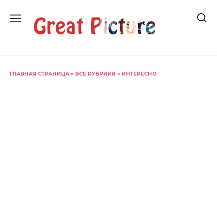
Перейти
к
содержанию
ГЛАВНАЯ СТРАНИЦА
»
ВСЕ РУБРИКИ
»
ИНТЕРЕСНО