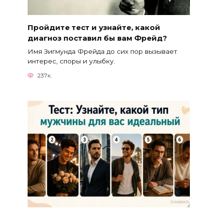
Пройдите тест и узнайте, какой
диагноз поставил бы вам Фрейд?
Имя Зигмунда Фрейда до сих пор вызывает
интерес, споры и улыбку.
237к.