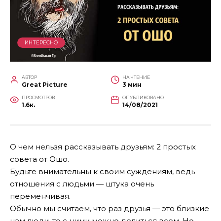
ИНТЕРЕСНО
АВТОР
НА ЧТЕНИЕ
Great Picture
3 мин
ПРОСМОТРОВ
ОПУБЛИКОВАНО
1.6к.
14/08/2021
О чем нельзя рассказывать друзьям: 2 простых
совета от Ошо.
Будьте внимательны к своим суждениям, ведь
отношения с людьми — штука очень
переменчивая.
Обычно мы считаем, что раз друзья — это близкие
нам люди, то с ними можно делиться всем. Но