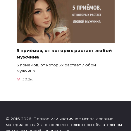
5 приёмов, от которых растает любой
мужчина
5 приёмов, от которых растает любой
мужчина.
30.2к.
© 2016-2026 Полное или частичное использование
материалов сайта разрешено только при обязательном
указании прямой гиперссылки.