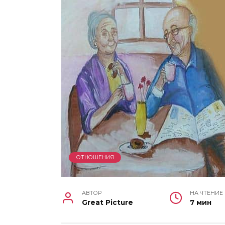
ОТНОШЕНИЯ
АВТОР
НА ЧТЕНИЕ
Great Picture
7 мин