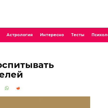
Астрология
Интересно
Тесты
Психол
оспитывать
елей