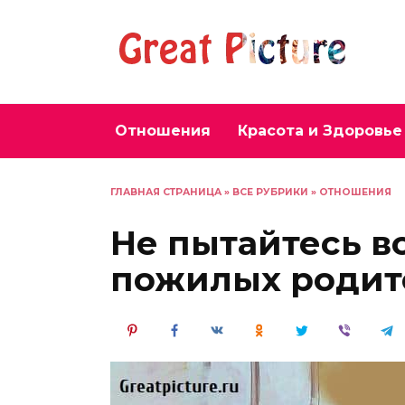
Перейти
к
содержанию
Отношения
Красота и Здоровье
ГЛАВНАЯ СТРАНИЦА
»
ВСЕ РУБРИКИ
»
ОТНОШЕНИЯ
Не пытайтесь в
пожилых родит