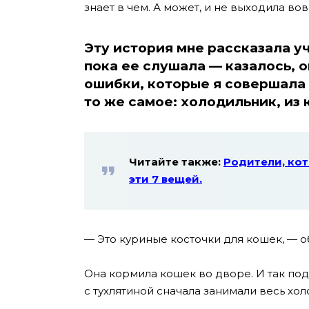
знает в чем. А может, и не выходила вов
Эту история мне рассказала у
пока ее слушала — казалось, 
ошибки, которые я совершала 
то же самое: холодильник, из
Читайте также:
Родители, ко
эти 7 вещей.
— Это куриные косточки для кошек, — о
Она кормила кошек во дворе. И так подо
с тухлятиной сначала занимали весь хол