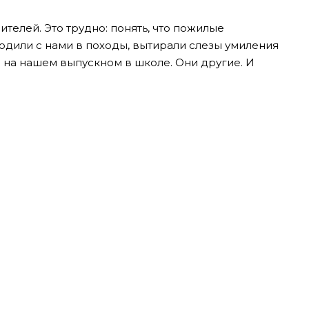
телей. Это трудно: понять, что пожилые
 ходили с нами в походы, вытирали слезы умиления
 на нашем выпускном в школе. Они другие. И