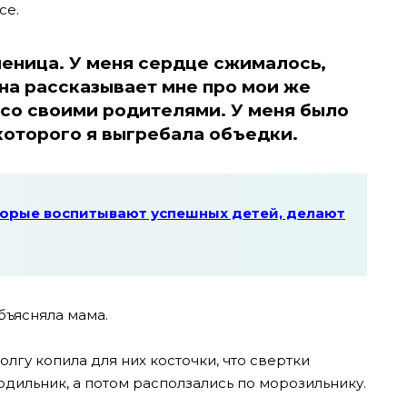
се.
ченица. У меня сердце сжималось,
она рассказывает мне про мои же
со своими родителями. У меня было
 которого я выгребала объедки.
торые воспитывают успешных детей, делают
бъясняла мама.
лгу копила для них косточки, что свертки
одильник, а потом расползались по морозильнику.