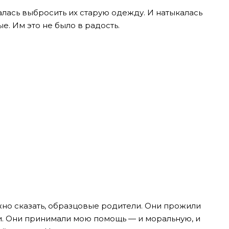
лась выбросить их старую одежду. И натыкалась
е. Им это не было в радость.
жно сказать, образцовые родители. Они прожили
ви. Они принимали мою помощь — и моральную, и