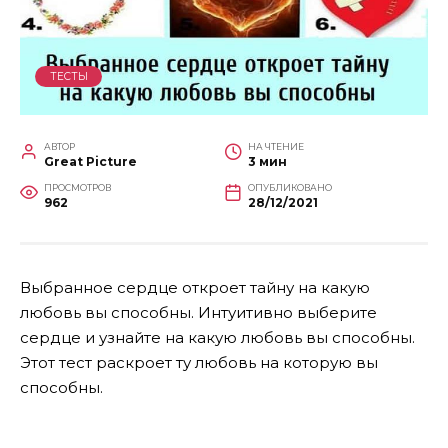
ТЕСТЫ
АВТОР
НА ЧТЕНИЕ
Great Picture
3 мин
ПРОСМОТРОВ
ОПУБЛИКОВАНО
962
28/12/2021
Выбранное сердце откроет тайну на какую
любовь вы способны. Интуитивно выберите
сердце и узнайте на какую любовь вы способны.
Этот тест раскроет ту любовь на которую вы
способны.