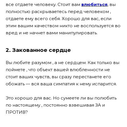
все отдаете человеку. Стоит вам
влюбиться
, вы
полностью раскрываетесь перед человеком ,
отдаете ему всего себя. Хорошо для вас, если
этим вашим качеством никто не воспользуется во
вред и не начнет вами манипулировать.
2. Закованное сердце
Вы любите разумом , а не сердцем. Как только вы
поймете , что объект вашей влюбленности не
стоит ваших чувств, вы сразу перестанете его
обожать — вся ваша симпатия к нему испарится.
Это хорошо для вас. Но сумеете ли вы полюбить
по настоящему , постоянно взвешивая ЗА и
ПРОТИВ?