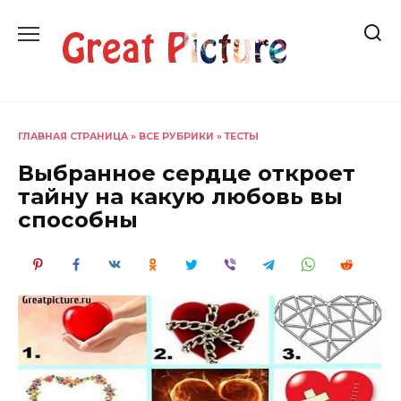
Перейти
к
содержанию
ГЛАВНАЯ СТРАНИЦА
»
ВСЕ РУБРИКИ
»
ТЕСТЫ
Выбранное сердце откроет
тайну на какую любовь вы
способны