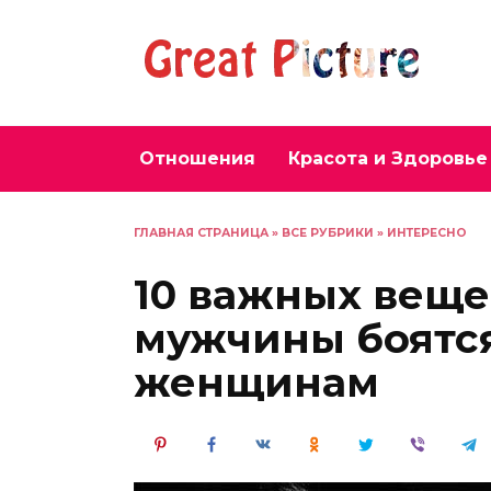
Перейти
к
содержанию
Отношения
Красота и Здоровье
ГЛАВНАЯ СТРАНИЦА
»
ВСЕ РУБРИКИ
»
ИНТЕРЕСНО
10 важных веще
мужчины боятся
женщинам