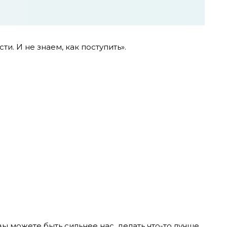
сти. И не знаем, как поступить».
 вы можете быть сильнее нас, делать что-то лучше