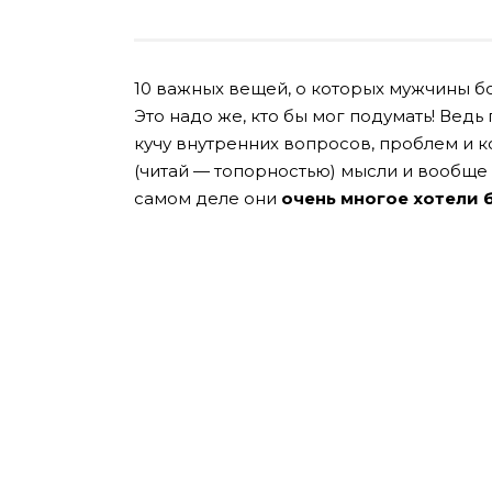
10 важных вещей, о которых мужчины б
Это надо же, кто бы мог подумать! Ведь
кучу внутренних вопросов, проблем и 
(читай — топорностью) мысли и вообще 
самом деле они
очень многое хотели б