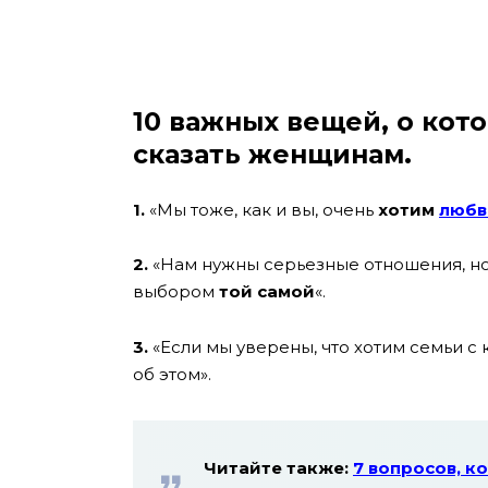
10 важных вещей, о кот
сказать женщинам.
1.
«Мы тоже, как и вы, очень
хотим
любв
2.
«Нам нужны серьезные отношения, но
выбором
той самой
«.
3.
«Если мы уверены, что хотим семьи с
об этом».
Читайте также:
7 вопросов, 