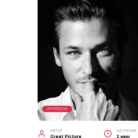
ИНТЕРЕСНО
АВТОР
НА ЧТЕНИЕ
Great Picture
2 мин