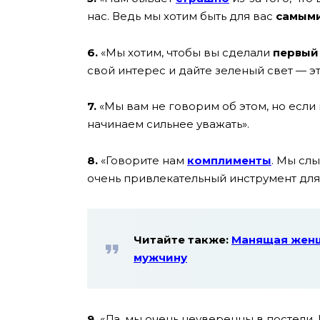
нас. Ведь мы хотим быть для вас
самым
6.
«Мы хотим, чтобы вы сделали
первый
свой интерес и дайте зеленый свет — эт
7.
«Мы вам не говорим об этом, но если
начинаем сильнее уважать».
8.
«Говорите нам
комплименты
. Мы слы
очень привлекательный инструмент для
Читайте также:
Манящая женщи
мужчину
9.
«Да, мы очень неуверенны в постели. 