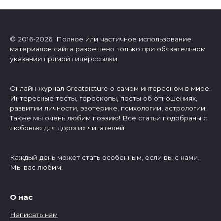
© 2016-2026 Полное или частичное использование
материалов сайта разрешено только при обязательном
указании прямой гиперссылки.
Онлайн-журнал Greatpicture о самом интересном в мире.
Интересные тесты, гороскопы, посты об отношениях,
развитии личности, эзотерике, психологии, астрологии.
Также мы очень любим поэзию! Все статьи подобраны с
любовью для дорогих читателей.
Каждый день может стать особенным, если вы с нами.
Мы вас любим!
О нас
Написать нам