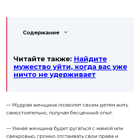
Содержание
Читайте также:
Найдите
мужество уйти, когда вас уже
ничто не удерживает
— Мудрая женщина позволит своим детям жить
самостоятельно, получая бесценный опыт.
— Умная женщина будет ругаться с мамой или
свекровью, громко отстаивать свои права и