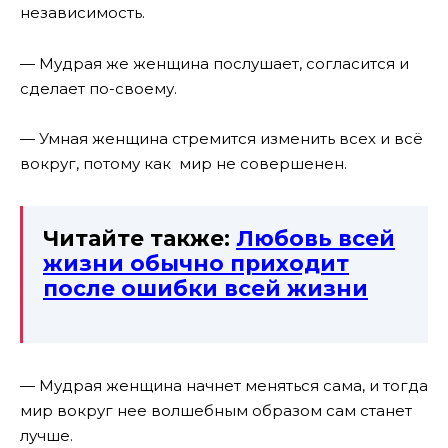
независимость.
— Мудрая же женщина послушает, согласится и
сделает по-своему.
— Умная женщина стремится изменить всех и всё
вокруг, потому как мир не совершенен.
Читайте также:
Любовь всей
жизни обычно приходит
после ошибки всей жизни
— Мудрая женщина начнет меняться сама, и тогда
мир вокруг нее волшебным образом сам станет
лучше.