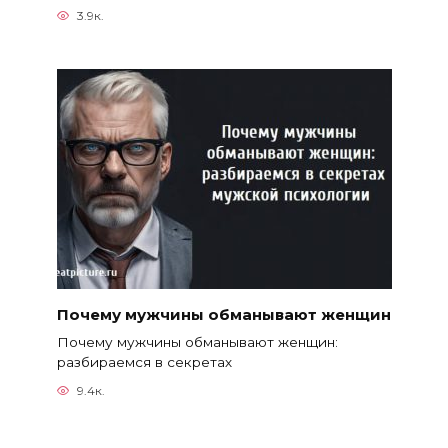
3.9к.
Почему мужчины обманывают женщин
Почему мужчины обманывают женщин:
разбираемся в секретах
9.4к.