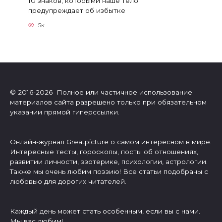
10 знаков, которыми наше тело
предупреждает об избытке
5к.
© 2016-2026 Полное или частичное использование
материалов сайта разрешено только при обязательном
указании прямой гиперссылки.
Онлайн-журнал Greatpicture о самом интересном в мире.
Интересные тесты, гороскопы, посты об отношениях,
развитии личности, эзотерике, психологии, астрологии.
Также мы очень любим поэзию! Все статьи подобраны с
любовью для дорогих читателей.
Каждый день может стать особенным, если вы с нами.
Мы вас любим!