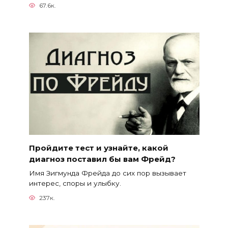
67.6к.
Пройдите тест и узнайте, какой
диагноз поставил бы вам Фрейд?
Имя Зигмунда Фрейда до сих пор вызывает
интерес, споры и улыбку.
237к.