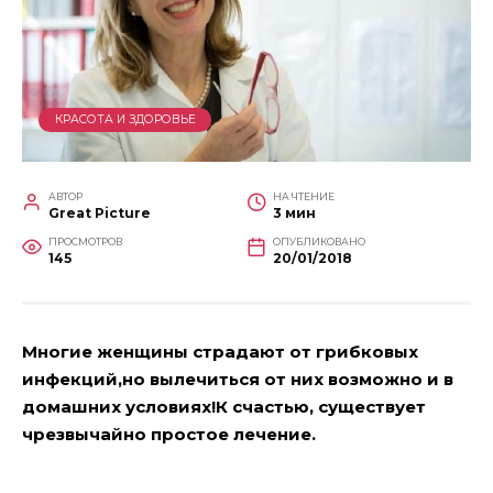
КРАСОТА И ЗДОРОВЬЕ
АВТОР
НА ЧТЕНИЕ
Great Picture
3 мин
ПРОСМОТРОВ
ОПУБЛИКОВАНО
145
20/01/2018
Многие женщины страдают от грибковых
инфекций,но вылечиться от них возможно и в
домашних условиях!К счастью, существует
чрезвычайно простое лечение.