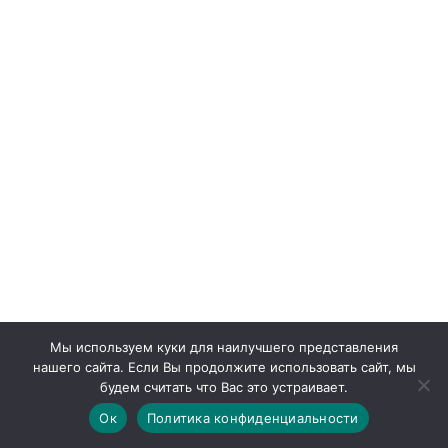
Вам может понравиться
Мы используем куки для наилучшего представления
нашего сайта. Если Вы продолжите использовать сайт, мы
будем считать что Вас это устраивает.
Ок
Политика конфиденциальности