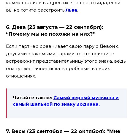
комментариев в адрес их внешнего вида, если
вы не хотите расстроить
Льва
.
6. Дева (23 августа — 22 сентября):
“Почему мы не похожи на них?”
Если партнер сравнивает свою пару с Девой с
другими знакомыми парами, то это поистине
встревожит представительницу этого знака, ведь
она тут же начнет искать проблемы в своих
отношениях.
Читайте также:
Самый верный мужчина и
самый шальной по знаку Зодиака.
7. Весы (23 сентября — 22 октября): “Мне