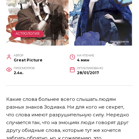
АСТРОЛОГИЯ
АВТОР
НА ЧТЕНИЕ
Great Picture
4 мин
ПРОСМОТРОВ
ОПУБЛИКОВАНО
2.4к.
28/01/2017
Какие слова больнее всего слышать людям
разных знаков Зодиака. Ни для кого не секрет,
что слова имеют разрушительную силу. Нередко
случается так, что на эмоциях люди говорят друг
другу обидные слова, которые тут же хочется
забрать обратно, но, к сожалению, это