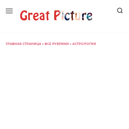
Перейти
к
содержанию
ГЛАВНАЯ СТРАНИЦА
»
ВСЕ РУБРИКИ
»
АСТРОЛОГИЯ