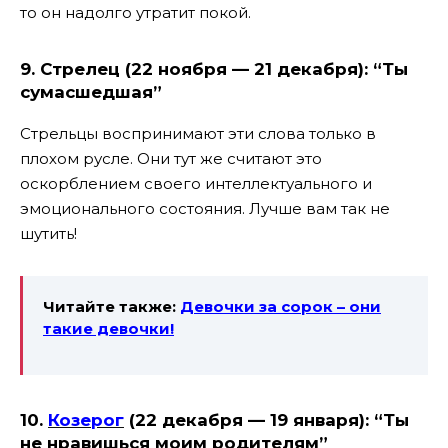
то он надолго утратит покой.
9. Стрелец (22 ноября — 21 декабря): “Ты
сумасшедшая”
Стрельцы воспринимают эти слова только в
плохом русле. Они тут же считают это
оскорблением своего интеллектуального и
эмоционального состояния. Лучше вам так не
шутить!
Читайте также:
Девочки за сорок – они
такие девочки!
10.
Козерог
(22 декабря — 19 января): “Ты
не нравишься моим родителям”