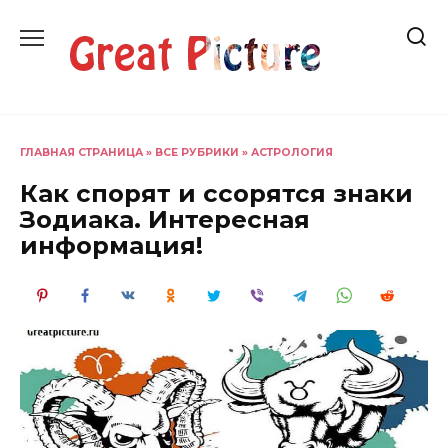
Перейти
к
содержанию
ГЛАВНАЯ СТРАНИЦА
»
ВСЕ РУБРИКИ
»
АСТРОЛОГИЯ
Как спорят и ссорятся знаки
Зодиака. Интересная
информация!