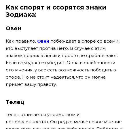
Как спорят и ссорятся знаки
Зодиака:
Овен
Как правило,
Овен
побеждает в споре со всеми,
кто выступает против него. В случае с этим
знаком правила логики просто не срабатывают.
Если вам удастся убедить Овна в ошибочности
его мнения, у вас есть возможность победить в
споре. Но не стоит надеяться, что он молча
примет вашу правоту.
Телец
Телец отличается упрямством и
непреклонностью. Он редко меняет свое мнение
после того, как что-то для себя решил. Победить в