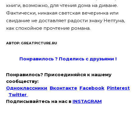
книги, возможно, для чтения дома на диване.
Фактически, никакая светская вечеринка или
свидание не доставляет радости знаку Нептуна,
как спокойное прочтение романа.
АВТОР: GREATPICTURE.RU
Понравилось ? Поде
лись с друзьями !
Понравилось? Присоединяйся к нашему
сообществу:
Одноклассники
Вконтакте
Facebook
Pinterest
Twitter
Подписывайтесь на наc в
INSTAGRAM