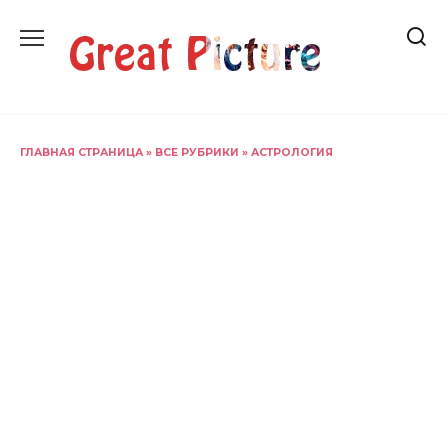
Перейти
к
содержанию
ГЛАВНАЯ СТРАНИЦА
»
ВСЕ РУБРИКИ
»
АСТРОЛОГИЯ