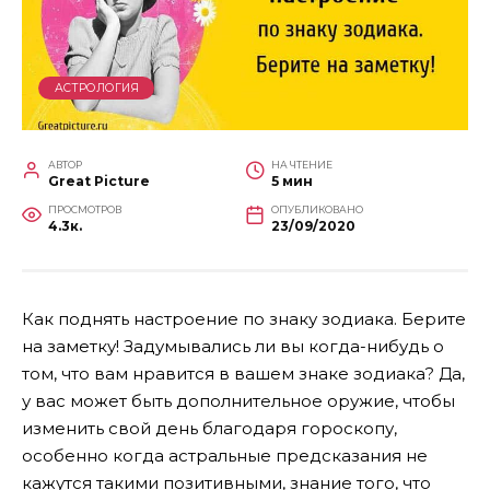
АСТРОЛОГИЯ
АВТОР
НА ЧТЕНИЕ
Great Picture
5 мин
ПРОСМОТРОВ
ОПУБЛИКОВАНО
4.3к.
23/09/2020
Как поднять настроение по знаку зодиака. Берите
на заметку! Задумывались ли вы когда-нибудь о
том, что вам нравится в вашем знаке зодиака? Да,
у вас может быть дополнительное оружие, чтобы
изменить свой день благодаря гороскопу,
особенно когда астральные предсказания не
кажутся такими позитивными, знание того, что