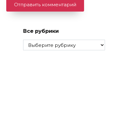
Все рубрики
Все
рубрики