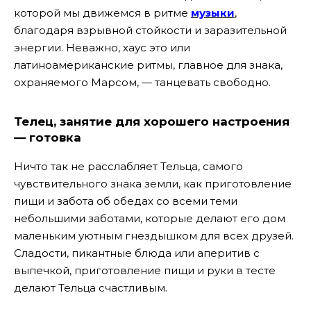
которой мы движемся в ритме
музыки
,
благодаря взрывной стойкости и заразительной
энергии. Неважно, хаус это или
латиноамериканские ритмы, главное для знака,
охраняемого Марсом, — танцевать свободно.
Телец, занятие для хорошего настроения
— готовка
Ничто так не расслабляет Тельца, самого
чувствительного знака земли, как приготовление
пищи и забота об обедах со всеми теми
небольшими заботами, которые делают его дом
маленьким уютным гнездышком для всех друзей.
Сладости, пикантные блюда или аперитив с
выпечкой, приготовление пищи и руки в тесте
делают Тельца счастливым.