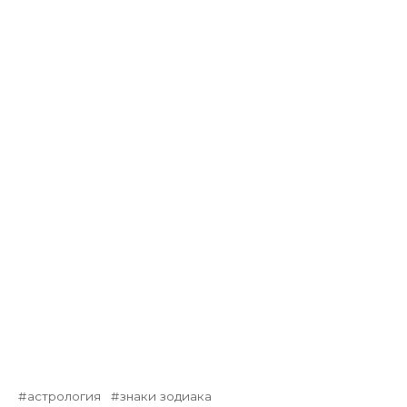
астрология
знаки зодиака