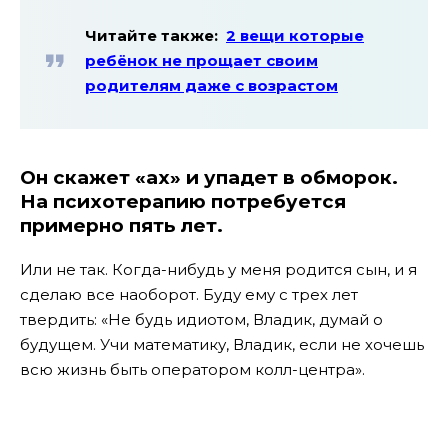
Читайте также:
2 вещи которые
ребёнок не прощает своим
родителям даже с возрастом
Он скажет «ах» и упадет в обморок.
На психотерапию потребуется
примерно пять лет.
Или не так. Когда-нибудь у меня родится сын, и я
сделаю все наоборот. Буду ему с трех лет
твердить: «Не будь идиотом, Владик, думай о
будущем. Учи математику, Владик, если не хочешь
всю жизнь быть оператором колл-центра».