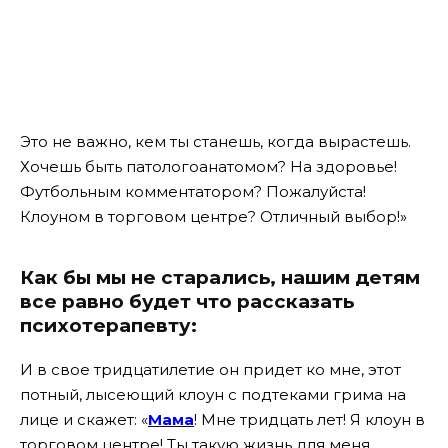
Это не важно, кем ты станешь, когда вырастешь.
Хочешь быть патологоанатомом? На здоровье!
Футбольным комментатором? Пожалуйста!
Клоуном в торговом центре? Отличный выбор!»
Как бы мы не старались, нашим детям
все равно будет что рассказать
психотерапевту:
И в свое тридцатилетие он придет ко мне, этот
потный, лысеющий клоун с подтеками грима на
лице и скажет: «
Мама
! Мне тридцать лет! Я клоун в
торговом центре! Ты такую жизнь для меня