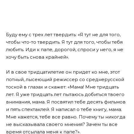
Буду ему с трех лет твердить: «Я тут не для того,
чтобы что-то твердить. Я тут для того, чтобы тебя
любить. Иди к папе, дорогой, спроси у него, я не
хочу быть снова крайней».
И в свое тридцатилетие он придет ко мне, этот
потный, лысеющий режиссер со среднерусской
тоской в глазах и скажет: «Мама! Мне тридцать
лет. Я уже тридцать лет пытаюсь добиться твоего
внимания, мама. Я посвятил тебе десять фильмов
и пять спектаклей. Я написал о тебе книгу, мама.
Мне кажется, тебе все равно. Почему ты никогда
не высказывала своего мнения? Зачем ты все
время отсылала меня к папе?».