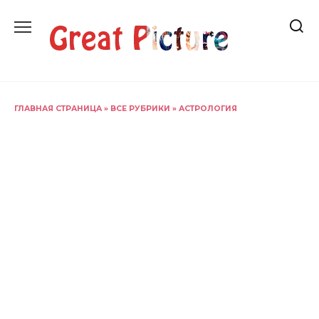
Перейти
к
содержанию
ГЛАВНАЯ СТРАНИЦА
»
ВСЕ РУБРИКИ
»
АСТРОЛОГИЯ