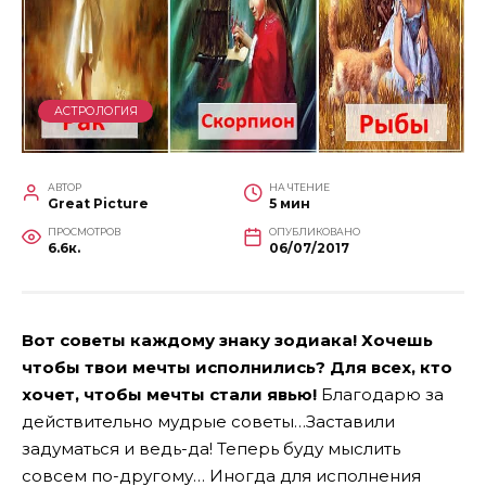
АСТРОЛОГИЯ
АВТОР
НА ЧТЕНИЕ
Great Picture
5 мин
ПРОСМОТРОВ
ОПУБЛИКОВАНО
6.6к.
06/07/2017
Вот советы каждому знаку зодиака! Хочешь
чтобы твои мечты исполнились? Для всех, кто
хочет, чтобы мечты стали явью!
Благодарю за
действительно мудрые советы…Заставили
задуматься и ведь-да! Теперь буду мыслить
совсем по-другому… Иногда для исполнения