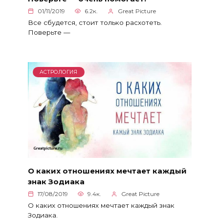
01/11/2019
6.2к.
Great Picture
Все сбудется, стоит только расхотеть.
Поверьте —
АСТРОЛОГИЯ
О каких отношениях мечтает каждый
знак Зодиака
17/08/2019
9.4к.
Great Picture
О каких отношениях мечтает каждый знак
Зодиака.