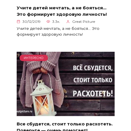
Учите детей мечтать, а не бояться…
Это формирует здоровую личность!
30/12/2019
3.3к.
Great Picture
Учите детей мечтать, а не бояться… Это
формирует здоровую личность!
ИНТЕРЕСНО
Все сбудется, стоит только расхотеть.
Поверьте — очень помогает!