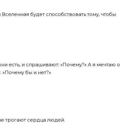
я Вселенная будет способствовать тому, чтобы
ни есть, и спрашивают: «Почему?» А я мечтаю о
: «Почему бы и нет?»
не трогают сердца людей.