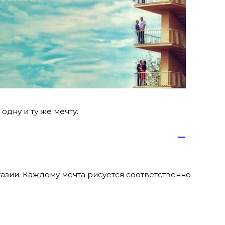
одну и ту же мечту.
—
тазии. Каждому мечта рисуется соответственно