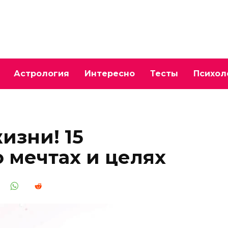
Астрология
Интересно
Тесты
Психол
изни! 15
 мечтах и целях