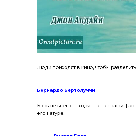
Люди приходят в кино, чтобы разделить 
Бернардо Бертолуччи
Больше всего походят на нас наши фан
его натуре.
— Виктор Гюго