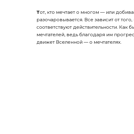
Т
от, кто мечтает о многом — или добив
разочаровывается. Все зависит от того
соответствуют действительности. Как б
мечтателей, ведь благодаря им прогресс
движет Вселенной — о мечтателях.