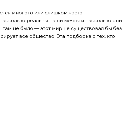
ается многого или слишком часто
, насколько реальны наши мечты и насколько они
ы там не было — этот мир не существовал бы без
ирует все общество. Эта подборка о тех, кто