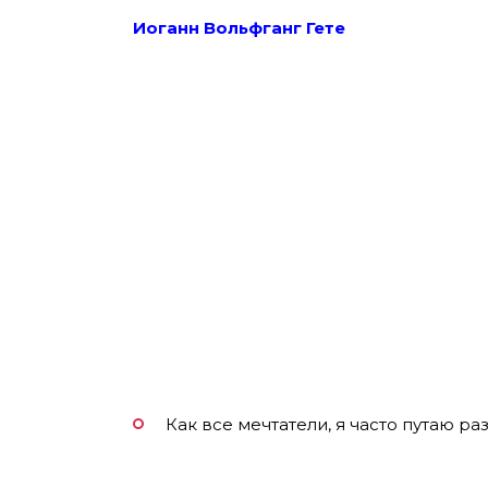
Иоганн Вольфганг Гете
Как все мечтатели, я часто путаю р