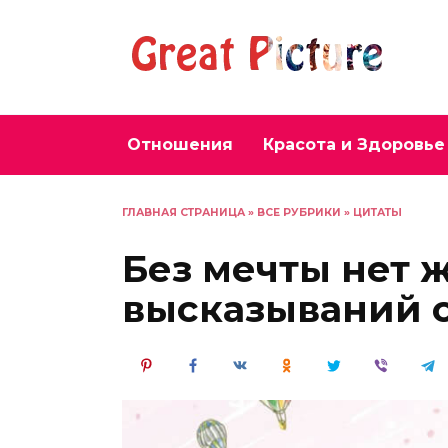
Перейти
к
содержанию
Отношения
Красота и Здоровье
ГЛАВНАЯ СТРАНИЦА
»
ВСЕ РУБРИКИ
»
ЦИТАТЫ
Без мечты нет ж
высказываний о