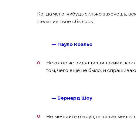
Когда чего-нибудь сильно захочешь, вс
желание твое сбылось.
— Пауло Коэльо
Некоторые видят вещи такими, как о
том, чего еще не было, и спрашиваю
— Бернард Шоу
Не мечтайте о ерунде, такие мечты 