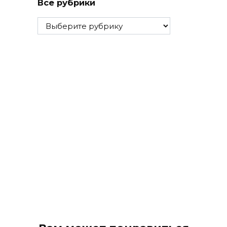
Все рубрики
Все
рубрики