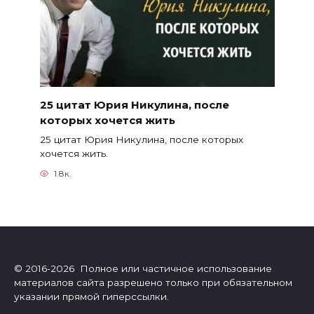
25 цитат Юрия Никулина, после
которых хочется жить
25 цитат Юрия Никулина, после которых
хочется жить.
1.8к.
© 2016-2026 Полное или частичное использование
материалов сайта разрешено только при обязательном
указании прямой гиперссылки.