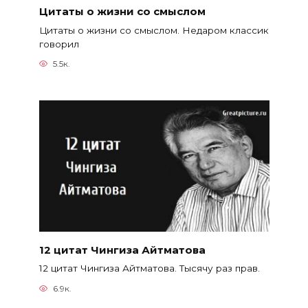
Цитаты о жизни со смыслом
Цитаты о жизни со смыслом. Недаром классик
говорил
5.5к.
12 цитат Чингиза Айтматова
12 цитат Чингиза Айтматова. Тысячу раз прав.
6.9к.