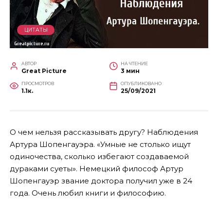
ЦИТАТЫ
АВТОР
НА ЧТЕНИЕ
Great Picture
3 мин
ПРОСМОТРОВ
ОПУБЛИКОВАНО
1.1к.
25/09/2021
О чем нельзя рассказывать другу? Наблюдения
Артура Шопенгауэра. «Умные не столько ищут
одиночества, сколько избегают создаваемой
дураками суеты». Немецкий философ Артур
Шопенгауэр звание доктора получил уже в 24
года. Очень любил книги и философию.