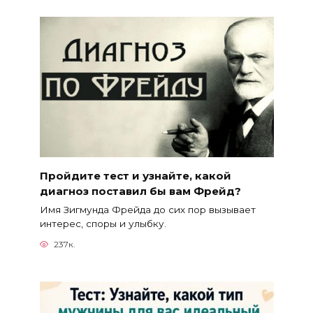
Пройдите тест и узнайте, какой
диагноз поставил бы вам Фрейд?
Имя Зигмунда Фрейда до сих пор вызывает
интерес, споры и улыбку.
237к.