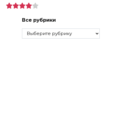
Все рубрики
Все
рубрики