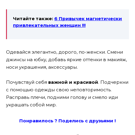
Читайте также:
6 Привычек магнетически
привлекательных женщин !!!
Одевайся элегантно, дорого, по-женски. Смени
джинсы на юбку, добавь яркие оттенки в макияж,
носи украшения, аксессуары.
Почувствуй себя
важной и красивой
. Подчеркни
с помощью одежды свою неповторимость.
Расправь плечи, подними голову и смело иди
украшать собой мир.
Понравилось ? Поде
лись с друзьями !