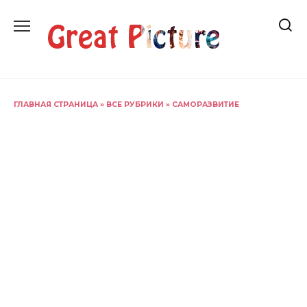
Перейти
к
содержанию
ГЛАВНАЯ СТРАНИЦА
»
ВСЕ РУБРИКИ
»
САМОРАЗВИТИЕ