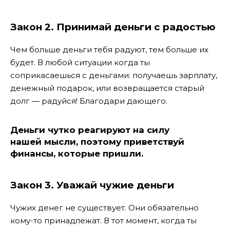
Закон 2. Принимай деньги с радостью
Чем больше деньги тебя радуют, тем больше их
будет. В любой ситуации когда ты
соприкасаешься с деньгами: получаешь зарплату,
денежный подарок, или возвращается старый
долг — радуйся! Благодари дающего.
Деньги чутко реагируют на силу
нашей мысли
, поэтому приветствуй
финансы, которые пришли.
Закон 3. Уважай чужие деньги
Чужих денег не существует. Они обязательно
кому-то принадлежат. В тот момент, когда ты